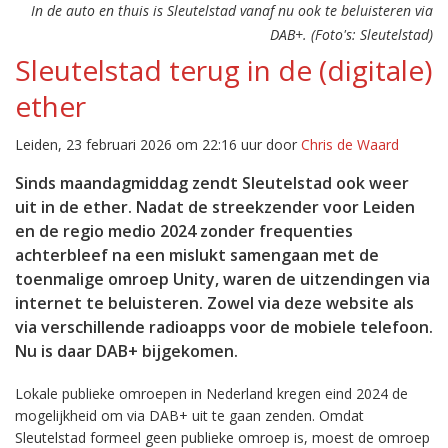
In de auto en thuis is Sleutelstad vanaf nu ook te beluisteren via
DAB+. (Foto's: Sleutelstad)
Sleutelstad terug in de (digitale)
ether
Leiden, 23 februari 2026 om 22:16 uur door
Chris de Waard
Sinds maandagmiddag zendt Sleutelstad ook weer
uit in de ether. Nadat de streekzender voor Leiden
en de regio medio 2024 zonder frequenties
achterbleef na een mislukt samengaan met de
toenmalige omroep Unity, waren de uitzendingen via
internet te beluisteren. Zowel via deze website als
via verschillende radioapps voor de mobiele telefoon.
Nu is daar DAB+ bijgekomen.
Lokale publieke omroepen in Nederland kregen eind 2024 de
mogelijkheid om via DAB+ uit te gaan zenden. Omdat
Sleutelstad formeel geen publieke omroep is, moest de omroep