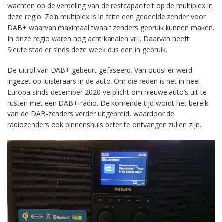
wachten op de verdeling van de restcapaciteit op de multiplex in
deze regio. Zo’n multiplex is in feite een gedeelde zender voor
DAB+ waarvan maximaal twaalf zenders gebruik kunnen maken.
In onze regio waren nog acht kanalen vrij. Daarvan heeft
Sleutelstad er sinds deze week dus een in gebruik.
De uitrol van DAB+ gebeurt gefaseerd. Van oudsher werd
ingezet op luisteraars in de auto. Om die reden is het in heel
Europa sinds december 2020 verplicht om nieuwe auto’s uit te
rusten met een DAB+-radio. De komende tijd wordt het bereik
van de DAB-zenders verder uitgebreid, waardoor de
radiozenders ook binnenshuis beter te ontvangen zullen zijn.