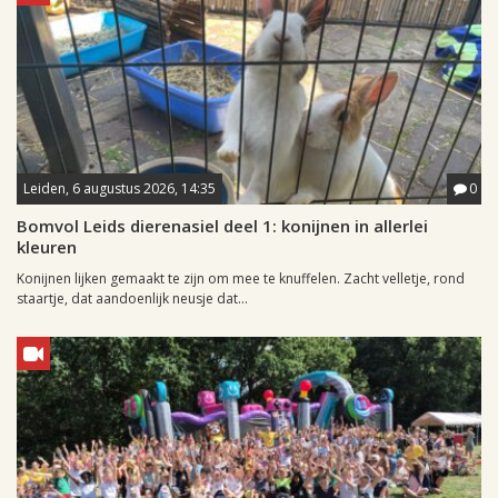
Leiden, 6 augustus 2026, 14:35
0
Bomvol Leids dierenasiel deel 1: konijnen in allerlei
kleuren
Konijnen lijken gemaakt te zijn om mee te knuffelen. Zacht velletje, rond
staartje, dat aandoenlijk neusje dat...