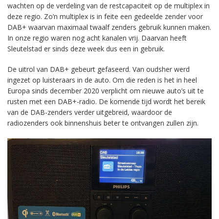
wachten op de verdeling van de restcapaciteit op de multiplex in
deze regio. Zo’n multiplex is in feite een gedeelde zender voor
DAB+ waarvan maximaal twaalf zenders gebruik kunnen maken.
In onze regio waren nog acht kanalen vrij. Daarvan heeft
Sleutelstad er sinds deze week dus een in gebruik.
De uitrol van DAB+ gebeurt gefaseerd. Van oudsher werd
ingezet op luisteraars in de auto. Om die reden is het in heel
Europa sinds december 2020 verplicht om nieuwe auto’s uit te
rusten met een DAB+-radio. De komende tijd wordt het bereik
van de DAB-zenders verder uitgebreid, waardoor de
radiozenders ook binnenshuis beter te ontvangen zullen zijn.