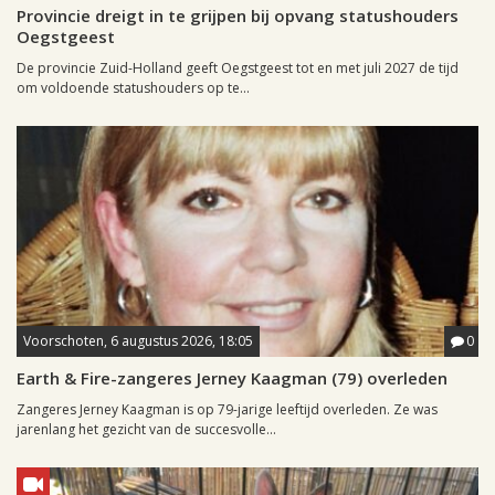
Provincie dreigt in te grijpen bij opvang statushouders
Oegstgeest
De provincie Zuid-Holland geeft Oegstgeest tot en met juli 2027 de tijd
om voldoende statushouders op te...
Voorschoten, 6 augustus 2026, 18:05
0
Earth & Fire-zangeres Jerney Kaagman (79) overleden
Zangeres Jerney Kaagman is op 79-jarige leeftijd overleden. Ze was
jarenlang het gezicht van de succesvolle...