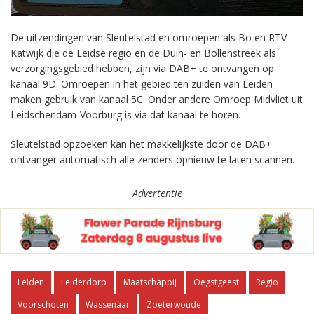
De uitzendingen van Sleutelstad en omroepen als Bo en RTV
Katwijk die de Leidse regio en de Duin- en Bollenstreek als
verzorgingsgebied hebben, zijn via DAB+ te ontvangen op
kanaal 9D. Omroepen in het gebied ten zuiden van Leiden
maken gebruik van kanaal 5C. Onder andere Omroep Midvliet uit
Leidschendam-Voorburg is via dat kanaal te horen.
Sleutelstad opzoeken kan het makkelijkste door de DAB+
ontvanger automatisch alle zenders opnieuw te laten scannen.
Advertentie
Leiden
Leiderdorp
Maatschappij
Oegstgeest
Regio
Voorschoten
Wassenaar
Zoeterwoude