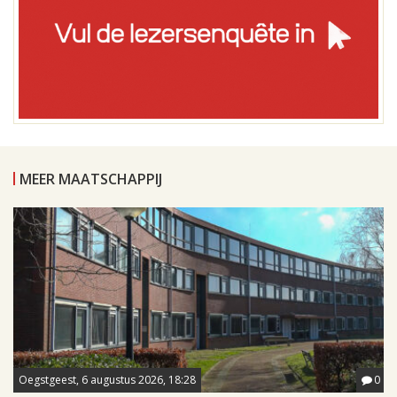
MEER MAATSCHAPPIJ
Oegstgeest, 6 augustus 2026, 18:28
0