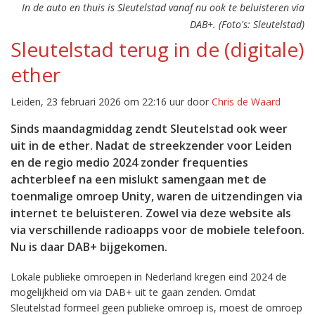
In de auto en thuis is Sleutelstad vanaf nu ook te beluisteren via
DAB+. (Foto's: Sleutelstad)
Sleutelstad terug in de (digitale)
ether
Leiden, 23 februari 2026 om 22:16 uur door
Chris de Waard
Sinds maandagmiddag zendt Sleutelstad ook weer
uit in de ether. Nadat de streekzender voor Leiden
en de regio medio 2024 zonder frequenties
achterbleef na een mislukt samengaan met de
toenmalige omroep Unity, waren de uitzendingen via
internet te beluisteren. Zowel via deze website als
via verschillende radioapps voor de mobiele telefoon.
Nu is daar DAB+ bijgekomen.
Lokale publieke omroepen in Nederland kregen eind 2024 de
mogelijkheid om via DAB+ uit te gaan zenden. Omdat
Sleutelstad formeel geen publieke omroep is, moest de omroep