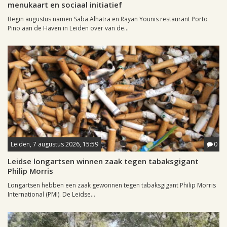
menukaart en sociaal initiatief
Begin augustus namen Saba Alhatra en Rayan Younis restaurant Porto
Pino aan de Haven in Leiden over van de...
Leiden, 7 augustus 2026, 15:59
0
Leidse longartsen winnen zaak tegen tabaksgigant
Philip Morris
Longartsen hebben een zaak gewonnen tegen tabaksgigant Philip Morris
International (PMI). De Leidse...