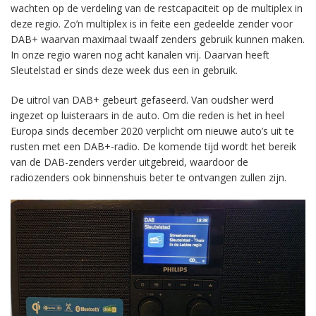
wachten op de verdeling van de restcapaciteit op de multiplex in
deze regio. Zo’n multiplex is in feite een gedeelde zender voor
DAB+ waarvan maximaal twaalf zenders gebruik kunnen maken.
In onze regio waren nog acht kanalen vrij. Daarvan heeft
Sleutelstad er sinds deze week dus een in gebruik.
De uitrol van DAB+ gebeurt gefaseerd. Van oudsher werd
ingezet op luisteraars in de auto. Om die reden is het in heel
Europa sinds december 2020 verplicht om nieuwe auto’s uit te
rusten met een DAB+-radio. De komende tijd wordt het bereik
van de DAB-zenders verder uitgebreid, waardoor de
radiozenders ook binnenshuis beter te ontvangen zullen zijn.