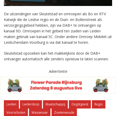
De uitzendingen van Sleutelstad en omroepen als Bo en RTV
Katwijk die de Leidse regio en de Duin- en Bollenstreek als
verzorgingsgebied hebben, zijn via DAB+ te ontvangen op
kanaal 9D. Omroepen in het gebied ten zuiden van Leiden
maken gebruik van kanaal 5C. Onder andere Omroep Midvliet uit
Leidschendam-Voorburg is via dat kanaal te horen.
Sleutelstad opzoeken kan het makkelijkste door de DAB+
ontvanger automatisch alle zenders opnieuw te laten scannen.
Advertentie
Leiden
Leiderdorp
Maatschappij
Oegstgeest
Regio
Voorschoten
Wassenaar
Zoeterwoude