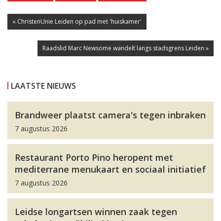
« ChristenUnie Leiden op pad met 'huiskamer'
Raadslid Marc Newsome wandelt langs stadsgrens Leiden »
LAATSTE NIEUWS
Brandweer plaatst camera's tegen inbraken
7 augustus 2026
Restaurant Porto Pino heropent met
mediterrane menukaart en sociaal initiatief
7 augustus 2026
Leidse longartsen winnen zaak tegen