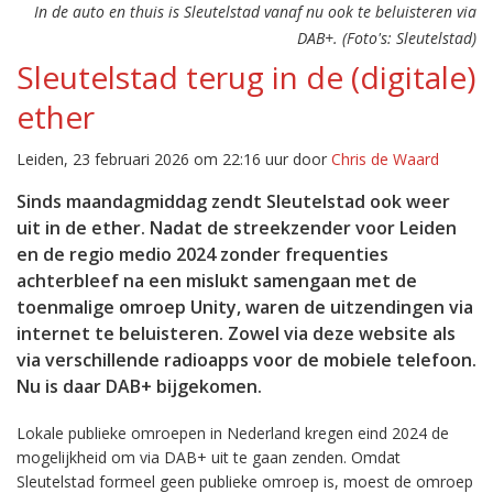
In de auto en thuis is Sleutelstad vanaf nu ook te beluisteren via
DAB+. (Foto's: Sleutelstad)
Sleutelstad terug in de (digitale)
ether
Leiden, 23 februari 2026 om 22:16 uur door
Chris de Waard
Sinds maandagmiddag zendt Sleutelstad ook weer
uit in de ether. Nadat de streekzender voor Leiden
en de regio medio 2024 zonder frequenties
achterbleef na een mislukt samengaan met de
toenmalige omroep Unity, waren de uitzendingen via
internet te beluisteren. Zowel via deze website als
via verschillende radioapps voor de mobiele telefoon.
Nu is daar DAB+ bijgekomen.
Lokale publieke omroepen in Nederland kregen eind 2024 de
mogelijkheid om via DAB+ uit te gaan zenden. Omdat
Sleutelstad formeel geen publieke omroep is, moest de omroep