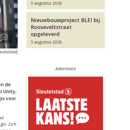
5 augustus 2026
Nieuwbouwproject BLEI bij
Rooseveltstraat
opgeleverd
5 augustus 2026
leutelstad)
Advertentie
en de
 Unity,
pps voor
ad
gio. Zo’n