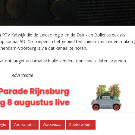
RTV Katwijk die de Leidse regio en de Duin- en Bollenstreek als
 op kanaal 9D. Omroepen in het gebied ten zuiden van Leiden maken 
chendam-Voorburg is via dat kanaal te horen.
+ ontvanger automatisch alle zenders opnieuw te laten scannen.
Advertentie
egio
Voorschoten
Wassenaar
Zoeterwoude