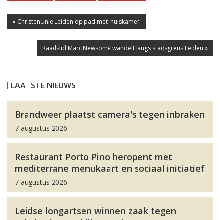
« ChristenUnie Leiden op pad met 'huiskamer'
Raadslid Marc Newsome wandelt langs stadsgrens Leiden »
LAATSTE NIEUWS
Brandweer plaatst camera's tegen inbraken
7 augustus 2026
Restaurant Porto Pino heropent met
mediterrane menukaart en sociaal initiatief
7 augustus 2026
Leidse longartsen winnen zaak tegen