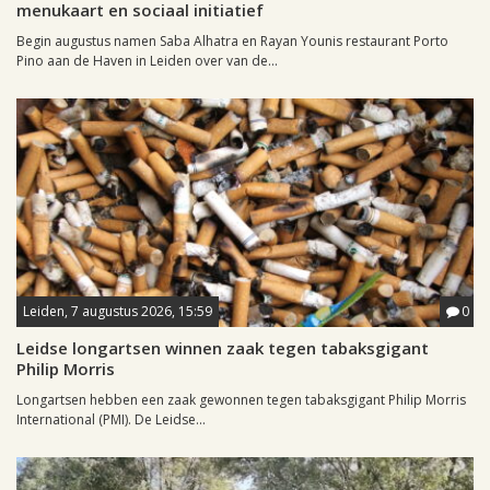
menukaart en sociaal initiatief
Begin augustus namen Saba Alhatra en Rayan Younis restaurant Porto
Pino aan de Haven in Leiden over van de...
Leiden, 7 augustus 2026, 15:59
0
Leidse longartsen winnen zaak tegen tabaksgigant
Philip Morris
Longartsen hebben een zaak gewonnen tegen tabaksgigant Philip Morris
International (PMI). De Leidse...