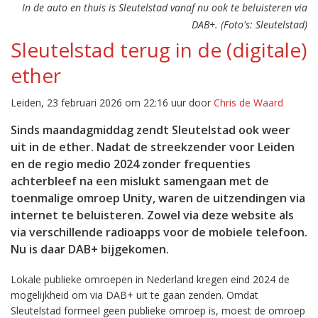
In de auto en thuis is Sleutelstad vanaf nu ook te beluisteren via
DAB+. (Foto's: Sleutelstad)
Sleutelstad terug in de (digitale)
ether
Leiden, 23 februari 2026 om 22:16 uur door
Chris de Waard
Sinds maandagmiddag zendt Sleutelstad ook weer
uit in de ether. Nadat de streekzender voor Leiden
en de regio medio 2024 zonder frequenties
achterbleef na een mislukt samengaan met de
toenmalige omroep Unity, waren de uitzendingen via
internet te beluisteren. Zowel via deze website als
via verschillende radioapps voor de mobiele telefoon.
Nu is daar DAB+ bijgekomen.
Lokale publieke omroepen in Nederland kregen eind 2024 de
mogelijkheid om via DAB+ uit te gaan zenden. Omdat
Sleutelstad formeel geen publieke omroep is, moest de omroep