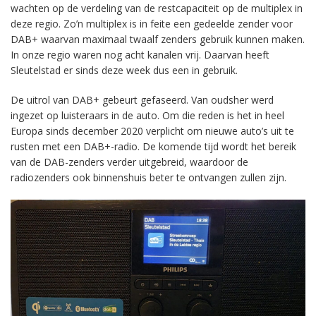
wachten op de verdeling van de restcapaciteit op de multiplex in
deze regio. Zo’n multiplex is in feite een gedeelde zender voor
DAB+ waarvan maximaal twaalf zenders gebruik kunnen maken.
In onze regio waren nog acht kanalen vrij. Daarvan heeft
Sleutelstad er sinds deze week dus een in gebruik.
De uitrol van DAB+ gebeurt gefaseerd. Van oudsher werd
ingezet op luisteraars in de auto. Om die reden is het in heel
Europa sinds december 2020 verplicht om nieuwe auto’s uit te
rusten met een DAB+-radio. De komende tijd wordt het bereik
van de DAB-zenders verder uitgebreid, waardoor de
radiozenders ook binnenshuis beter te ontvangen zullen zijn.