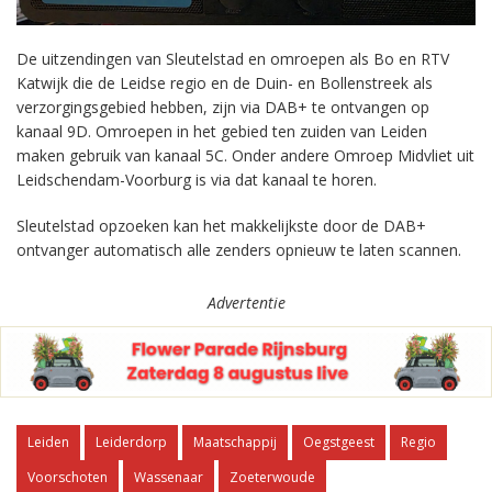
De uitzendingen van Sleutelstad en omroepen als Bo en RTV
Katwijk die de Leidse regio en de Duin- en Bollenstreek als
verzorgingsgebied hebben, zijn via DAB+ te ontvangen op
kanaal 9D. Omroepen in het gebied ten zuiden van Leiden
maken gebruik van kanaal 5C. Onder andere Omroep Midvliet uit
Leidschendam-Voorburg is via dat kanaal te horen.
Sleutelstad opzoeken kan het makkelijkste door de DAB+
ontvanger automatisch alle zenders opnieuw te laten scannen.
Advertentie
Leiden
Leiderdorp
Maatschappij
Oegstgeest
Regio
Voorschoten
Wassenaar
Zoeterwoude