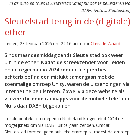
In de auto en thuis is Sleutelstad vanaf nu ook te beluisteren via
DAB+. (Foto's: Sleutelstad)
Sleutelstad terug in de (digitale)
ether
Leiden, 23 februari 2026 om 22:16 uur door
Chris de Waard
Sinds maandagmiddag zendt Sleutelstad ook weer
uit in de ether. Nadat de streekzender voor Leiden
en de regio medio 2024 zonder frequenties
achterbleef na een mislukt samengaan met de
toenmalige omroep Unity, waren de uitzendingen via
internet te beluisteren. Zowel via deze website als
via verschillende radioapps voor de mobiele telefoon.
Nu is daar DAB+ bijgekomen.
Lokale publieke omroepen in Nederland kregen eind 2024 de
mogelijkheid om via DAB+ uit te gaan zenden. Omdat
Sleutelstad formeel geen publieke omroep is, moest de omroep