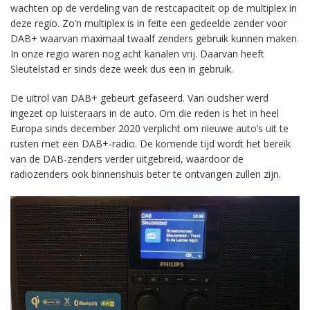
wachten op de verdeling van de restcapaciteit op de multiplex in
deze regio. Zo’n multiplex is in feite een gedeelde zender voor
DAB+ waarvan maximaal twaalf zenders gebruik kunnen maken.
In onze regio waren nog acht kanalen vrij. Daarvan heeft
Sleutelstad er sinds deze week dus een in gebruik.
De uitrol van DAB+ gebeurt gefaseerd. Van oudsher werd
ingezet op luisteraars in de auto. Om die reden is het in heel
Europa sinds december 2020 verplicht om nieuwe auto’s uit te
rusten met een DAB+-radio. De komende tijd wordt het bereik
van de DAB-zenders verder uitgebreid, waardoor de
radiozenders ook binnenshuis beter te ontvangen zullen zijn.