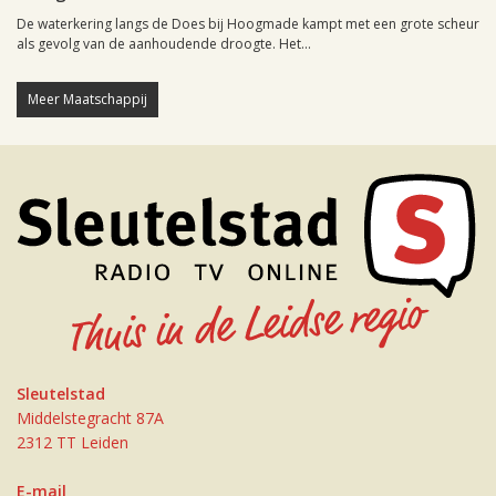
De waterkering langs de Does bij Hoogmade kampt met een grote scheur
als gevolg van de aanhoudende droogte. Het...
Meer Maatschappij
Sleutelstad
Middelstegracht 87A
2312 TT Leiden
E-mail