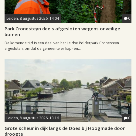
Leiden, 8 augustus 2026, 14:04
0
Park Cronesteyn deels afgesloten wegens onveilige
bomen
De komende tijd is een deel van het Leidse Polderpark Cronesteyn
afgesloten, omdat de gemeente er kap- en...
Leiden, 8 augustus 2026, 13:16
0
Grote scheur in dijk langs de Does bij Hoogmade door
droogte