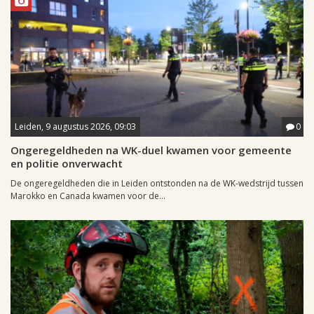
Leiden, 9 augustus 2026, 09:03
0
Ongeregeldheden na WK-duel kwamen voor gemeente
en politie onverwacht
De ongeregeldheden die in Leiden ontstonden na de WK-wedstrijd tussen
Marokko en Canada kwamen voor de...