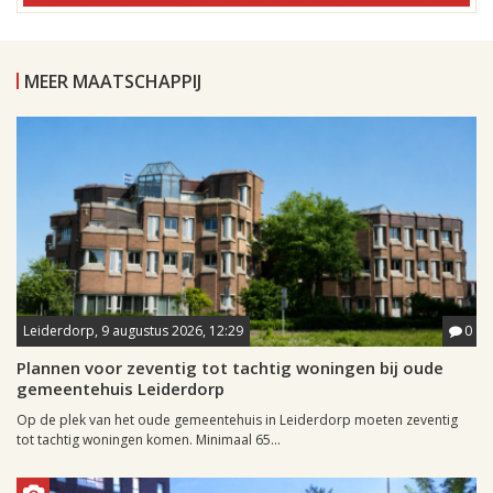
MEER MAATSCHAPPIJ
Leiderdorp, 9 augustus 2026, 12:29
0
Plannen voor zeventig tot tachtig woningen bij oude
gemeentehuis Leiderdorp
Op de plek van het oude gemeentehuis in Leiderdorp moeten zeventig
tot tachtig woningen komen. Minimaal 65...