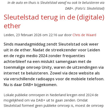
In de auto en thuis is Sleutelstad vanaf nu ook te beluisteren via
DAB+. (Foto's: Sleutelstad)
Sleutelstad terug in de (digitale)
ether
Leiden, 23 februari 2026 om 22:16 uur door
Chris de Waard
Sinds maandagmiddag zendt Sleutelstad ook weer
uit in de ether. Nadat de streekzender voor Leiden
en de regio medio 2024 zonder frequenties
achterbleef na een mislukt samengaan met de
toenmalige omroep Unity, waren de uitzendingen via
internet te beluisteren. Zowel via deze website als
via verschillende radioapps voor de mobiele telefoon.
Nu is daar DAB+ bijgekomen.
Lokale publieke omroepen in Nederland kregen eind 2024 de
mogelijkheid om via DAB+ uit te gaan zenden. Omdat
Sleutelstad formeel geen publieke omroep is, moest de omroep