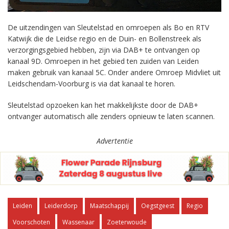
De uitzendingen van Sleutelstad en omroepen als Bo en RTV
Katwijk die de Leidse regio en de Duin- en Bollenstreek als
verzorgingsgebied hebben, zijn via DAB+ te ontvangen op
kanaal 9D. Omroepen in het gebied ten zuiden van Leiden
maken gebruik van kanaal 5C. Onder andere Omroep Midvliet uit
Leidschendam-Voorburg is via dat kanaal te horen.
Sleutelstad opzoeken kan het makkelijkste door de DAB+
ontvanger automatisch alle zenders opnieuw te laten scannen.
Advertentie
Leiden
Leiderdorp
Maatschappij
Oegstgeest
Regio
Voorschoten
Wassenaar
Zoeterwoude