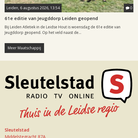
Leiden, 6 augustus 2026, 13:54
0
61e editie van Jeugddorp Leiden geopend
Bij Leiden Atletiek in de Leidse Hout is woensdag de 61e editie van
Jeugddorp geopend. Op het veld naast de...
Meer Maatschappij
Sleutelstad
Middelstegracht 87A