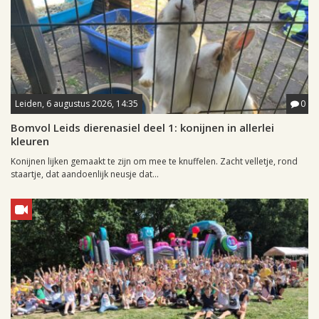
Leiden, 6 augustus 2026, 14:35
0
Bomvol Leids dierenasiel deel 1: konijnen in allerlei
kleuren
Konijnen lijken gemaakt te zijn om mee te knuffelen. Zacht velletje, rond
staartje, dat aandoenlijk neusje dat...