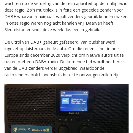
wachten op de verdeling van de restcapaciteit op de multiplex in
deze regio. Zo’n multiplex is in feite een gedeelde zender voor
DAB+ waarvan maximaal twaalf zenders gebruik kunnen maken.
In onze regio waren nog acht kanalen vrij. Daarvan heeft
Sleutelstad er sinds deze week dus een in gebruik.
De uitrol van DAB+ gebeurt gefaseerd. Van oudsher werd
ingezet op luisteraars in de auto. Om die reden is het in heel
Europa sinds december 2020 verplicht om nieuwe auto’s uit te
rusten met een DAB+-radio. De komende tijd wordt het bereik
van de DAB-zenders verder uitgebreid, waardoor de
radiozenders ook binnenshuis beter te ontvangen zullen zijn.