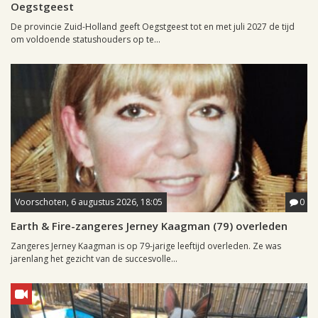
Oegstgeest
De provincie Zuid-Holland geeft Oegstgeest tot en met juli 2027 de tijd
om voldoende statushouders op te...
Voorschoten, 6 augustus 2026, 18:05
0
Earth & Fire-zangeres Jerney Kaagman (79) overleden
Zangeres Jerney Kaagman is op 79-jarige leeftijd overleden. Ze was
jarenlang het gezicht van de succesvolle...