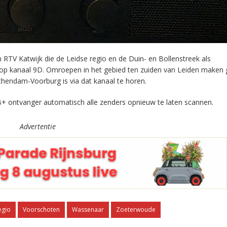
RTV Katwijk die de Leidse regio en de Duin- en Bollenstreek als
 op kanaal 9D. Omroepen in het gebied ten zuiden van Leiden maken 
chendam-Voorburg is via dat kanaal te horen.
+ ontvanger automatisch alle zenders opnieuw te laten scannen.
Advertentie
egio
Voorschoten
Wassenaar
Zoeterwoude