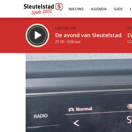
NIEUWS
AGENDA
GIDS
LUISTER LIVE:
ST
De avond van Sleutelstad
D
21.00 - 0.00 uur
0.0
Inklappen