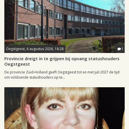
Oegstgeest, 6 augustus 2026, 18:28
1
Provincie dreigt in te grijpen bij opvang statushouders
Oegstgeest
De provincie Zuid-Holland geeft Oegstgeest tot en met juli 2027 de tijd
om voldoende statushouders op te...