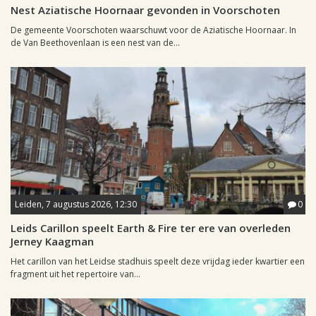
Nest Aziatische Hoornaar gevonden in Voorschoten
De gemeente Voorschoten waarschuwt voor de Aziatische Hoornaar. In
de Van Beethovenlaan is een nest van de...
Leiden, 7 augustus 2026, 12:30
0
Leids Carillon speelt Earth & Fire ter ere van overleden
Jerney Kaagman
Het carillon van het Leidse stadhuis speelt deze vrijdag ieder kwartier een
fragment uit het repertoire van...