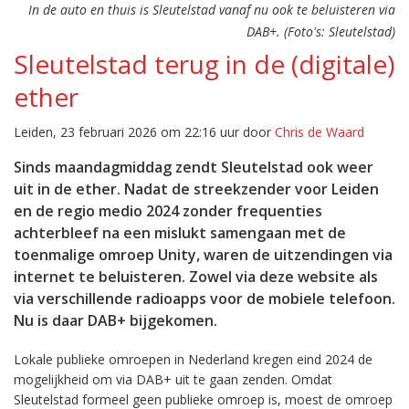
In de auto en thuis is Sleutelstad vanaf nu ook te beluisteren via
DAB+. (Foto's: Sleutelstad)
Sleutelstad terug in de (digitale)
ether
Leiden, 23 februari 2026 om 22:16 uur door
Chris de Waard
Sinds maandagmiddag zendt Sleutelstad ook weer
uit in de ether. Nadat de streekzender voor Leiden
en de regio medio 2024 zonder frequenties
achterbleef na een mislukt samengaan met de
toenmalige omroep Unity, waren de uitzendingen via
internet te beluisteren. Zowel via deze website als
via verschillende radioapps voor de mobiele telefoon.
Nu is daar DAB+ bijgekomen.
Lokale publieke omroepen in Nederland kregen eind 2024 de
mogelijkheid om via DAB+ uit te gaan zenden. Omdat
Sleutelstad formeel geen publieke omroep is, moest de omroep