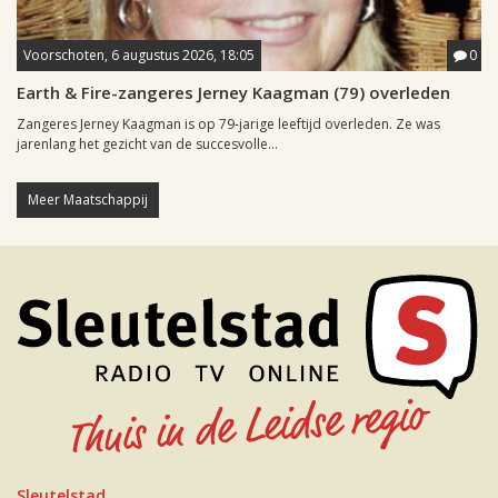
Voorschoten, 6 augustus 2026, 18:05
0
Earth & Fire-zangeres Jerney Kaagman (79) overleden
Zangeres Jerney Kaagman is op 79-jarige leeftijd overleden. Ze was
jarenlang het gezicht van de succesvolle...
Meer Maatschappij
Sleutelstad