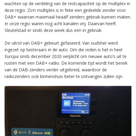
wachten op de verdeling van de restcapaciteit op de multiplex in
deze regio. Zo’n multiplex is in feite een gedeelde zender voor
DAB+ waarvan maximaal twaalf zenders gebruik kunnen maken.
In onze regio waren nog acht kanalen vrij. Daarvan heeft
Sleutelstad er sinds deze week dus een in gebruik.
De uitrol van DAB+ gebeurt gefaseerd. Van oudsher werd
ingezet op luisteraars in de auto. Om die reden is het in heel
Europa sinds december 2020 verplicht om nieuwe auto’s uit te
rusten met een DAB+-radio. De komende tijd wordt het bereik
van de DAB-zenders verder uitgebreid, waardoor de
radiozenders ook binnenshuis beter te ontvangen zullen zijn.