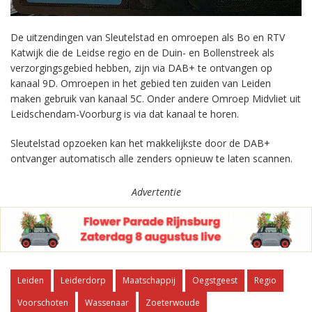
De uitzendingen van Sleutelstad en omroepen als Bo en RTV
Katwijk die de Leidse regio en de Duin- en Bollenstreek als
verzorgingsgebied hebben, zijn via DAB+ te ontvangen op
kanaal 9D. Omroepen in het gebied ten zuiden van Leiden
maken gebruik van kanaal 5C. Onder andere Omroep Midvliet uit
Leidschendam-Voorburg is via dat kanaal te horen.
Sleutelstad opzoeken kan het makkelijkste door de DAB+
ontvanger automatisch alle zenders opnieuw te laten scannen.
Advertentie
Leiden
Leiderdorp
Maatschappij
Oegstgeest
Regio
Voorschoten
Wassenaar
Zoeterwoude