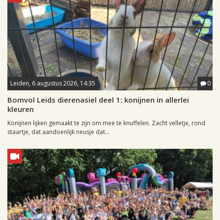
Leiden, 6 augustus 2026, 14:35
0
Bomvol Leids dierenasiel deel 1: konijnen in allerlei
kleuren
Konijnen lijken gemaakt te zijn om mee te knuffelen. Zacht velletje, rond
staartje, dat aandoenlijk neusje dat...