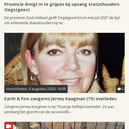
Provincie dreigt in te grijpen bij opvang statushouders
Oegstgeest
De provincie Zuid-Holland geeft Oegstgeest tot en met juli 2027 de tijd
om voldoende statushouders op te...
Voorschoten, 6 augustus 2026, 18:05
0
Earth & Fire-zangeres Jerney Kaagman (79) overleden
Zangeres Jerney Kaagman is op 79-jarige leeftijd overleden. Ze was
jarenlang het gezicht van de succesvolle...