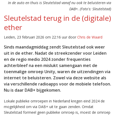
In de auto en thuis is Sleutelstad vanaf nu ook te beluisteren via
DAB+. (Foto's: Sleutelstad)
Sleutelstad terug in de (digitale)
ether
Leiden, 23 februari 2026 om 22:16 uur door
Chris de Waard
Sinds maandagmiddag zendt Sleutelstad ook weer
uit in de ether. Nadat de streekzender voor Leiden
en de regio medio 2024 zonder frequenties
achterbleef na een mislukt samengaan met de
toenmalige omroep Unity, waren de uitzendingen via
internet te beluisteren. Zowel via deze website als
via verschillende radioapps voor de mobiele telefoon.
Nu is daar DAB+ bijgekomen.
Lokale publieke omroepen in Nederland kregen eind 2024 de
mogelijkheid om via DAB+ uit te gaan zenden. Omdat
Sleutelstad formeel geen publieke omroep is, moest de omroep