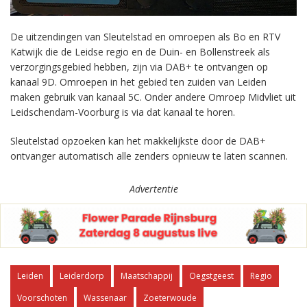
De uitzendingen van Sleutelstad en omroepen als Bo en RTV
Katwijk die de Leidse regio en de Duin- en Bollenstreek als
verzorgingsgebied hebben, zijn via DAB+ te ontvangen op
kanaal 9D. Omroepen in het gebied ten zuiden van Leiden
maken gebruik van kanaal 5C. Onder andere Omroep Midvliet uit
Leidschendam-Voorburg is via dat kanaal te horen.
Sleutelstad opzoeken kan het makkelijkste door de DAB+
ontvanger automatisch alle zenders opnieuw te laten scannen.
Advertentie
Leiden
Leiderdorp
Maatschappij
Oegstgeest
Regio
Voorschoten
Wassenaar
Zoeterwoude