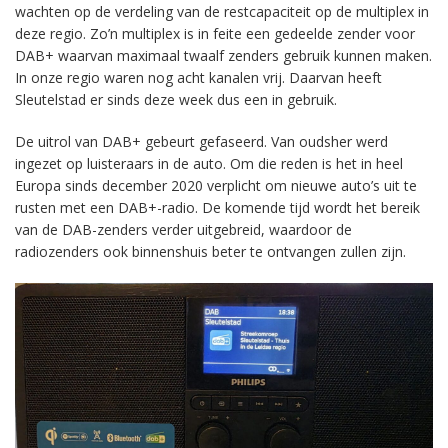
wachten op de verdeling van de restcapaciteit op de multiplex in
deze regio. Zo’n multiplex is in feite een gedeelde zender voor
DAB+ waarvan maximaal twaalf zenders gebruik kunnen maken.
In onze regio waren nog acht kanalen vrij. Daarvan heeft
Sleutelstad er sinds deze week dus een in gebruik.
De uitrol van DAB+ gebeurt gefaseerd. Van oudsher werd
ingezet op luisteraars in de auto. Om die reden is het in heel
Europa sinds december 2020 verplicht om nieuwe auto’s uit te
rusten met een DAB+-radio. De komende tijd wordt het bereik
van de DAB-zenders verder uitgebreid, waardoor de
radiozenders ook binnenshuis beter te ontvangen zullen zijn.