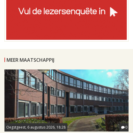
MEER MAATSCHAPPIJ
Oegstgeest, 6 augustus 2026, 18:28
0