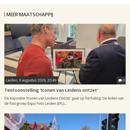
MEER MAATSCHAPPIJ
Leiden, 9 augustus 2026, 20:49
0
Tentoonstelling ‘Iconen van Leidens ontzet’
De expositie 'Iconen van Leidens Ontzet' gaat op herhaling. De leden van
de fotogroep Expo Foto Leiden (EFL)...