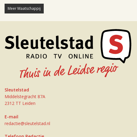
Meer Maatschappij
Sleutelstad
Middelstegracht 87A
2312 TT Leiden
E-mail
redactie@sleutelstad.nl
Telefoon Redactie