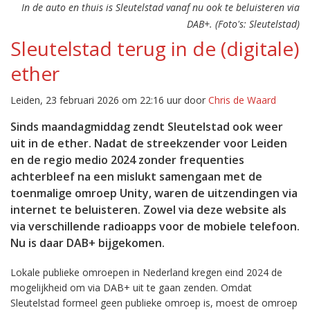
In de auto en thuis is Sleutelstad vanaf nu ook te beluisteren via
DAB+. (Foto's: Sleutelstad)
Sleutelstad terug in de (digitale)
ether
Leiden, 23 februari 2026 om 22:16 uur door
Chris de Waard
Sinds maandagmiddag zendt Sleutelstad ook weer
uit in de ether. Nadat de streekzender voor Leiden
en de regio medio 2024 zonder frequenties
achterbleef na een mislukt samengaan met de
toenmalige omroep Unity, waren de uitzendingen via
internet te beluisteren. Zowel via deze website als
via verschillende radioapps voor de mobiele telefoon.
Nu is daar DAB+ bijgekomen.
Lokale publieke omroepen in Nederland kregen eind 2024 de
mogelijkheid om via DAB+ uit te gaan zenden. Omdat
Sleutelstad formeel geen publieke omroep is, moest de omroep