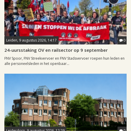
Leiden, 9 augustus 2026, 14:17
0
24-uursstaking OV en railsector op 9 september
FNV Spoor, FNV Streekvervoer en FNV Stadsvervoer roepen hun leden en
alle personeelsleden in het openbaar...
Leiderdorp, 9 augustus 2026, 12:29
0