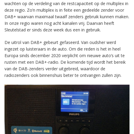
wachten op de verdeling van de restcapaciteit op de multiplex in
deze regio. Zo’n multiplex is in feite een gedeelde zender voor
DAB+ waarvan maximaal twaalf zenders gebruik kunnen maken.
In onze regio waren nog acht kanalen vrij. Daarvan heeft
Sleutelstad er sinds deze week dus een in gebruik.
De uitrol van DAB+ gebeurt gefaseerd. Van oudsher werd
ingezet op luisteraars in de auto. Om die reden is het in heel
Europa sinds december 2020 verplicht om nieuwe auto’s uit te
rusten met een DAB+-radio. De komende tijd wordt het bereik
van de DAB-zenders verder uitgebreid, waardoor de
radiozenders ook binnenshuis beter te ontvangen zullen zijn.