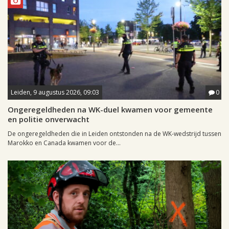
Leiden, 9 augustus 2026, 09:03
0
Ongeregeldheden na WK-duel kwamen voor gemeente
en politie onverwacht
De ongeregeldheden die in Leiden ontstonden na de WK-wedstrijd tussen
Marokko en Canada kwamen voor de...