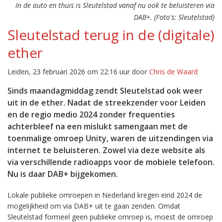
In de auto en thuis is Sleutelstad vanaf nu ook te beluisteren via
DAB+. (Foto's: Sleutelstad)
Sleutelstad terug in de (digitale)
ether
Leiden, 23 februari 2026 om 22:16 uur door
Chris de Waard
Sinds maandagmiddag zendt Sleutelstad ook weer
uit in de ether. Nadat de streekzender voor Leiden
en de regio medio 2024 zonder frequenties
achterbleef na een mislukt samengaan met de
toenmalige omroep Unity, waren de uitzendingen via
internet te beluisteren. Zowel via deze website als
via verschillende radioapps voor de mobiele telefoon.
Nu is daar DAB+ bijgekomen.
Lokale publieke omroepen in Nederland kregen eind 2024 de
mogelijkheid om via DAB+ uit te gaan zenden. Omdat
Sleutelstad formeel geen publieke omroep is, moest de omroep