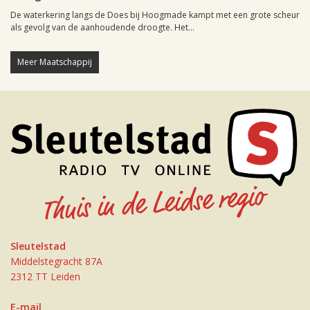
De waterkering langs de Does bij Hoogmade kampt met een grote scheur
als gevolg van de aanhoudende droogte. Het...
Meer Maatschappij
Sleutelstad
Middelstegracht 87A
2312 TT Leiden
E-mail