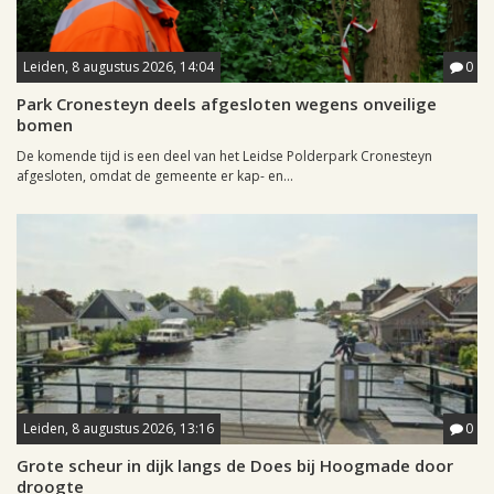
Leiden, 8 augustus 2026, 14:04
0
Park Cronesteyn deels afgesloten wegens onveilige
bomen
De komende tijd is een deel van het Leidse Polderpark Cronesteyn
afgesloten, omdat de gemeente er kap- en...
Leiden, 8 augustus 2026, 13:16
0
Grote scheur in dijk langs de Does bij Hoogmade door
droogte