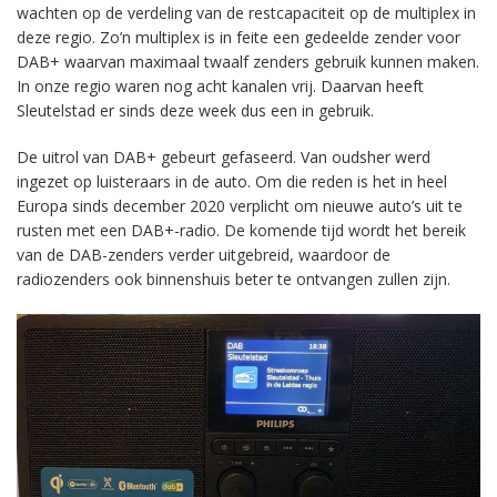
wachten op de verdeling van de restcapaciteit op de multiplex in
deze regio. Zo’n multiplex is in feite een gedeelde zender voor
DAB+ waarvan maximaal twaalf zenders gebruik kunnen maken.
In onze regio waren nog acht kanalen vrij. Daarvan heeft
Sleutelstad er sinds deze week dus een in gebruik.
De uitrol van DAB+ gebeurt gefaseerd. Van oudsher werd
ingezet op luisteraars in de auto. Om die reden is het in heel
Europa sinds december 2020 verplicht om nieuwe auto’s uit te
rusten met een DAB+-radio. De komende tijd wordt het bereik
van de DAB-zenders verder uitgebreid, waardoor de
radiozenders ook binnenshuis beter te ontvangen zullen zijn.