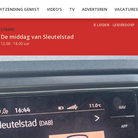
UITZENDING GEMIST
VIDEO’S
TV
ADVERTEREN
VACATURE
LEIDEN
·
LEIDERDORP
·
STRAKS:
De middag van Sleutelstad
12.00 - 18.00 uur