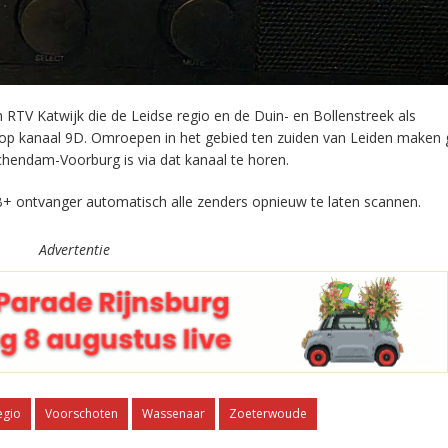
RTV Katwijk die de Leidse regio en de Duin- en Bollenstreek als
 op kanaal 9D. Omroepen in het gebied ten zuiden van Leiden maken 
chendam-Voorburg is via dat kanaal te horen.
+ ontvanger automatisch alle zenders opnieuw te laten scannen.
Advertentie
egio
Voorschoten
Wassenaar
Zoeterwoude