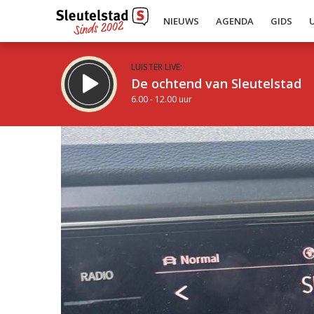
NIEUWS
AGENDA
GIDS
LUISTER LIVE:
De ochtend van Sleutelstad
6.00 - 12.00 uur
Inklappen