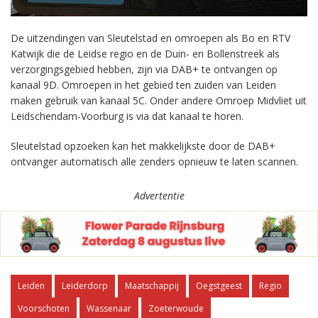
De uitzendingen van Sleutelstad en omroepen als Bo en RTV
Katwijk die de Leidse regio en de Duin- en Bollenstreek als
verzorgingsgebied hebben, zijn via DAB+ te ontvangen op
kanaal 9D. Omroepen in het gebied ten zuiden van Leiden
maken gebruik van kanaal 5C. Onder andere Omroep Midvliet uit
Leidschendam-Voorburg is via dat kanaal te horen.
Sleutelstad opzoeken kan het makkelijkste door de DAB+
ontvanger automatisch alle zenders opnieuw te laten scannen.
Advertentie
Leiden
Leiderdorp
Maatschappij
Oegstgeest
Regio
Voorschoten
Wassenaar
Zoeterwoude