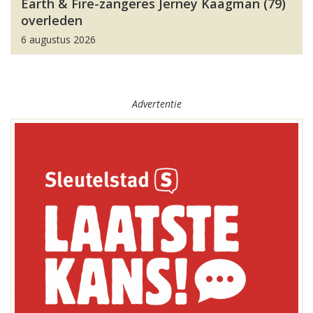
Earth & Fire-zangeres Jerney Kaagman (79)
overleden
6 augustus 2026
Advertentie