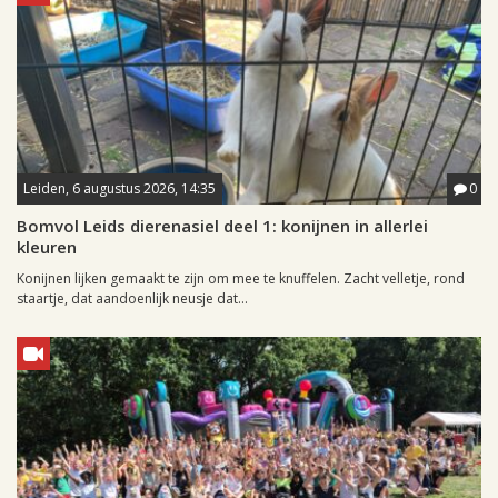
Leiden, 6 augustus 2026, 14:35
0
Bomvol Leids dierenasiel deel 1: konijnen in allerlei
kleuren
Konijnen lijken gemaakt te zijn om mee te knuffelen. Zacht velletje, rond
staartje, dat aandoenlijk neusje dat...