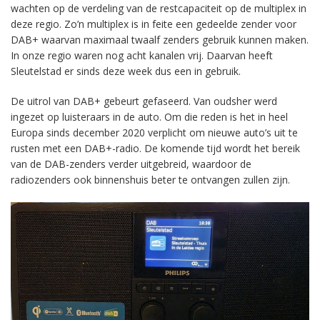
wachten op de verdeling van de restcapaciteit op de multiplex in
deze regio. Zo’n multiplex is in feite een gedeelde zender voor
DAB+ waarvan maximaal twaalf zenders gebruik kunnen maken.
In onze regio waren nog acht kanalen vrij. Daarvan heeft
Sleutelstad er sinds deze week dus een in gebruik.
De uitrol van DAB+ gebeurt gefaseerd. Van oudsher werd
ingezet op luisteraars in de auto. Om die reden is het in heel
Europa sinds december 2020 verplicht om nieuwe auto’s uit te
rusten met een DAB+-radio. De komende tijd wordt het bereik
van de DAB-zenders verder uitgebreid, waardoor de
radiozenders ook binnenshuis beter te ontvangen zullen zijn.