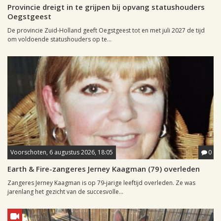
Provincie dreigt in te grijpen bij opvang statushouders
Oegstgeest
De provincie Zuid-Holland geeft Oegstgeest tot en met juli 2027 de tijd
om voldoende statushouders op te...
Voorschoten, 6 augustus 2026, 18:05
0
Earth & Fire-zangeres Jerney Kaagman (79) overleden
Zangeres Jerney Kaagman is op 79-jarige leeftijd overleden. Ze was
jarenlang het gezicht van de succesvolle...