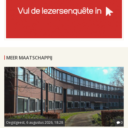
MEER MAATSCHAPPIJ
Oegstgeest, 6 augustus 2026, 18:28
0