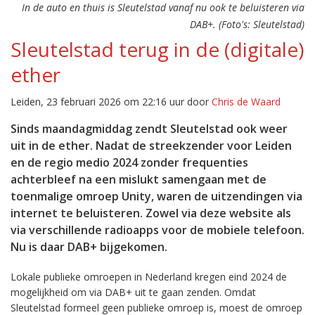
In de auto en thuis is Sleutelstad vanaf nu ook te beluisteren via
DAB+. (Foto's: Sleutelstad)
Sleutelstad terug in de (digitale)
ether
Leiden, 23 februari 2026 om 22:16 uur door
Chris de Waard
Sinds maandagmiddag zendt Sleutelstad ook weer
uit in de ether. Nadat de streekzender voor Leiden
en de regio medio 2024 zonder frequenties
achterbleef na een mislukt samengaan met de
toenmalige omroep Unity, waren de uitzendingen via
internet te beluisteren. Zowel via deze website als
via verschillende radioapps voor de mobiele telefoon.
Nu is daar DAB+ bijgekomen.
Lokale publieke omroepen in Nederland kregen eind 2024 de
mogelijkheid om via DAB+ uit te gaan zenden. Omdat
Sleutelstad formeel geen publieke omroep is, moest de omroep