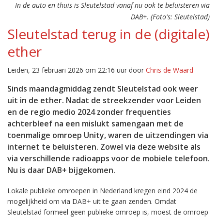
In de auto en thuis is Sleutelstad vanaf nu ook te beluisteren via
DAB+. (Foto's: Sleutelstad)
Sleutelstad terug in de (digitale)
ether
Leiden, 23 februari 2026 om 22:16 uur door
Chris de Waard
Sinds maandagmiddag zendt Sleutelstad ook weer
uit in de ether. Nadat de streekzender voor Leiden
en de regio medio 2024 zonder frequenties
achterbleef na een mislukt samengaan met de
toenmalige omroep Unity, waren de uitzendingen via
internet te beluisteren. Zowel via deze website als
via verschillende radioapps voor de mobiele telefoon.
Nu is daar DAB+ bijgekomen.
Lokale publieke omroepen in Nederland kregen eind 2024 de
mogelijkheid om via DAB+ uit te gaan zenden. Omdat
Sleutelstad formeel geen publieke omroep is, moest de omroep