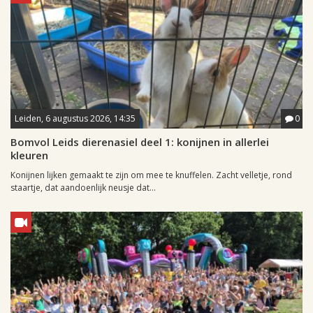
Leiden, 6 augustus 2026, 14:35
0
Bomvol Leids dierenasiel deel 1: konijnen in allerlei
kleuren
Konijnen lijken gemaakt te zijn om mee te knuffelen. Zacht velletje, rond
staartje, dat aandoenlijk neusje dat...