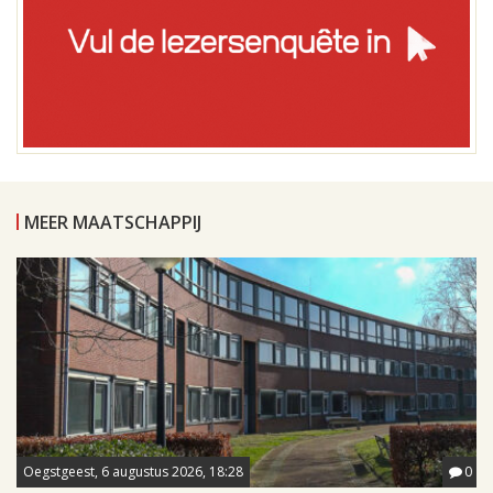
MEER MAATSCHAPPIJ
Oegstgeest, 6 augustus 2026, 18:28
0