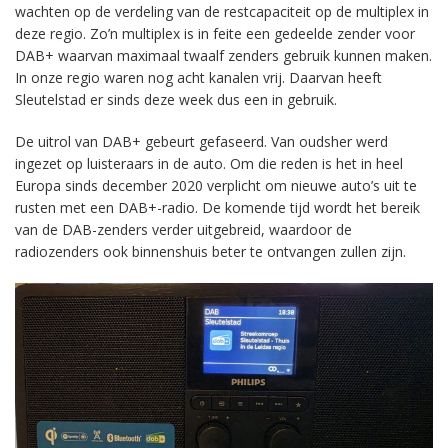
wachten op de verdeling van de restcapaciteit op de multiplex in
deze regio. Zo’n multiplex is in feite een gedeelde zender voor
DAB+ waarvan maximaal twaalf zenders gebruik kunnen maken.
In onze regio waren nog acht kanalen vrij. Daarvan heeft
Sleutelstad er sinds deze week dus een in gebruik.
De uitrol van DAB+ gebeurt gefaseerd. Van oudsher werd
ingezet op luisteraars in de auto. Om die reden is het in heel
Europa sinds december 2020 verplicht om nieuwe auto’s uit te
rusten met een DAB+-radio. De komende tijd wordt het bereik
van de DAB-zenders verder uitgebreid, waardoor de
radiozenders ook binnenshuis beter te ontvangen zullen zijn.