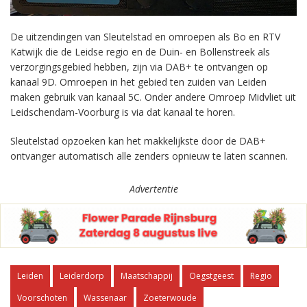
De uitzendingen van Sleutelstad en omroepen als Bo en RTV
Katwijk die de Leidse regio en de Duin- en Bollenstreek als
verzorgingsgebied hebben, zijn via DAB+ te ontvangen op
kanaal 9D. Omroepen in het gebied ten zuiden van Leiden
maken gebruik van kanaal 5C. Onder andere Omroep Midvliet uit
Leidschendam-Voorburg is via dat kanaal te horen.
Sleutelstad opzoeken kan het makkelijkste door de DAB+
ontvanger automatisch alle zenders opnieuw te laten scannen.
Advertentie
Leiden
Leiderdorp
Maatschappij
Oegstgeest
Regio
Voorschoten
Wassenaar
Zoeterwoude