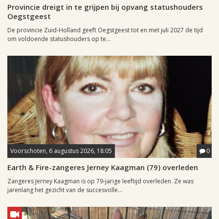
Provincie dreigt in te grijpen bij opvang statushouders
Oegstgeest
De provincie Zuid-Holland geeft Oegstgeest tot en met juli 2027 de tijd
om voldoende statushouders op te...
Voorschoten, 6 augustus 2026, 18:05
0
Earth & Fire-zangeres Jerney Kaagman (79) overleden
Zangeres Jerney Kaagman is op 79-jarige leeftijd overleden. Ze was
jarenlang het gezicht van de succesvolle...