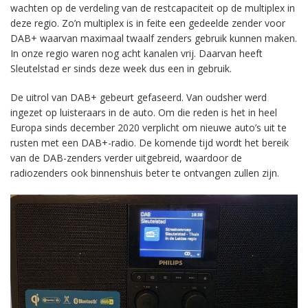
wachten op de verdeling van de restcapaciteit op de multiplex in
deze regio. Zo’n multiplex is in feite een gedeelde zender voor
DAB+ waarvan maximaal twaalf zenders gebruik kunnen maken.
In onze regio waren nog acht kanalen vrij. Daarvan heeft
Sleutelstad er sinds deze week dus een in gebruik.
De uitrol van DAB+ gebeurt gefaseerd. Van oudsher werd
ingezet op luisteraars in de auto. Om die reden is het in heel
Europa sinds december 2020 verplicht om nieuwe auto’s uit te
rusten met een DAB+-radio. De komende tijd wordt het bereik
van de DAB-zenders verder uitgebreid, waardoor de
radiozenders ook binnenshuis beter te ontvangen zullen zijn.