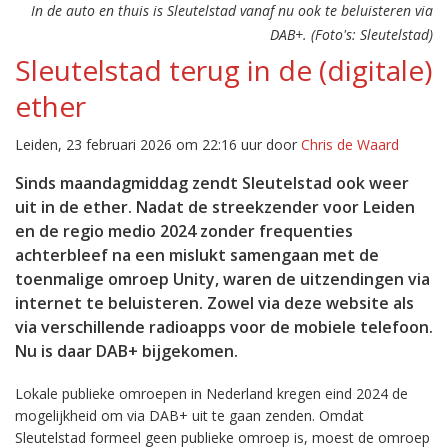
In de auto en thuis is Sleutelstad vanaf nu ook te beluisteren via
DAB+. (Foto's: Sleutelstad)
Sleutelstad terug in de (digitale)
ether
Leiden, 23 februari 2026 om 22:16 uur door
Chris de Waard
Sinds maandagmiddag zendt Sleutelstad ook weer
uit in de ether. Nadat de streekzender voor Leiden
en de regio medio 2024 zonder frequenties
achterbleef na een mislukt samengaan met de
toenmalige omroep Unity, waren de uitzendingen via
internet te beluisteren. Zowel via deze website als
via verschillende radioapps voor de mobiele telefoon.
Nu is daar DAB+ bijgekomen.
Lokale publieke omroepen in Nederland kregen eind 2024 de
mogelijkheid om via DAB+ uit te gaan zenden. Omdat
Sleutelstad formeel geen publieke omroep is, moest de omroep