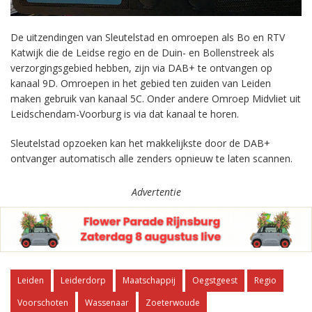
De uitzendingen van Sleutelstad en omroepen als Bo en RTV
Katwijk die de Leidse regio en de Duin- en Bollenstreek als
verzorgingsgebied hebben, zijn via DAB+ te ontvangen op
kanaal 9D. Omroepen in het gebied ten zuiden van Leiden
maken gebruik van kanaal 5C. Onder andere Omroep Midvliet uit
Leidschendam-Voorburg is via dat kanaal te horen.
Sleutelstad opzoeken kan het makkelijkste door de DAB+
ontvanger automatisch alle zenders opnieuw te laten scannen.
Advertentie
Leiden
Leiderdorp
Maatschappij
Oegstgeest
Regio
Voorschoten
Wassenaar
Zoeterwoude