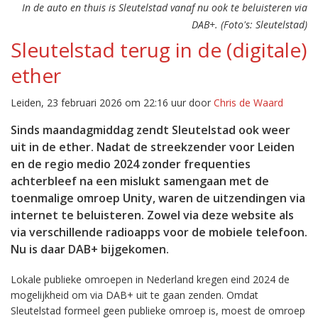
In de auto en thuis is Sleutelstad vanaf nu ook te beluisteren via
DAB+. (Foto's: Sleutelstad)
Sleutelstad terug in de (digitale)
ether
Leiden, 23 februari 2026 om 22:16 uur door
Chris de Waard
Sinds maandagmiddag zendt Sleutelstad ook weer
uit in de ether. Nadat de streekzender voor Leiden
en de regio medio 2024 zonder frequenties
achterbleef na een mislukt samengaan met de
toenmalige omroep Unity, waren de uitzendingen via
internet te beluisteren. Zowel via deze website als
via verschillende radioapps voor de mobiele telefoon.
Nu is daar DAB+ bijgekomen.
Lokale publieke omroepen in Nederland kregen eind 2024 de
mogelijkheid om via DAB+ uit te gaan zenden. Omdat
Sleutelstad formeel geen publieke omroep is, moest de omroep