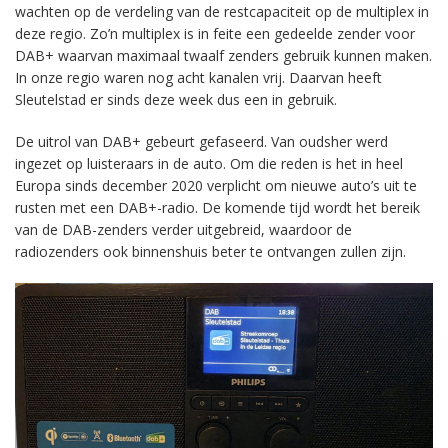
wachten op de verdeling van de restcapaciteit op de multiplex in
deze regio. Zo’n multiplex is in feite een gedeelde zender voor
DAB+ waarvan maximaal twaalf zenders gebruik kunnen maken.
In onze regio waren nog acht kanalen vrij. Daarvan heeft
Sleutelstad er sinds deze week dus een in gebruik.
De uitrol van DAB+ gebeurt gefaseerd. Van oudsher werd
ingezet op luisteraars in de auto. Om die reden is het in heel
Europa sinds december 2020 verplicht om nieuwe auto’s uit te
rusten met een DAB+-radio. De komende tijd wordt het bereik
van de DAB-zenders verder uitgebreid, waardoor de
radiozenders ook binnenshuis beter te ontvangen zullen zijn.