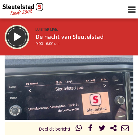
LUISTER LIVE:
De nacht van Sleutelstad
0.00 - 6.00 uur
STRAKS:
De ochtend van Sleutelstad
6.00 - 12.00 uur
uur 1 van 0
Vorig uur
Volgend uur
Inklappen
Deel dit bericht!