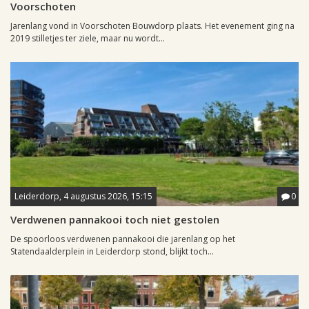
Voorschoten
Jarenlang vond in Voorschoten Bouwdorp plaats. Het evenement ging na
2019 stilletjes ter ziele, maar nu wordt...
Leiderdorp, 4 augustus 2026, 15:15
0
Verdwenen pannakooi toch niet gestolen
De spoorloos verdwenen pannakooi die jarenlang op het
Statendaalderplein in Leiderdorp stond, blijkt toch...