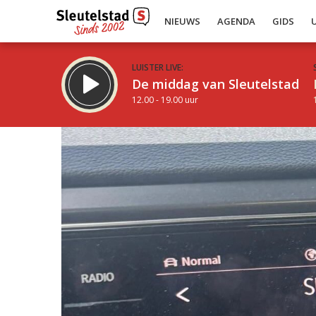
NIEUWS
AGENDA
GIDS
LUISTER LIVE:
De middag van Sleutelstad
12.00 - 19.00 uur
Inklappen