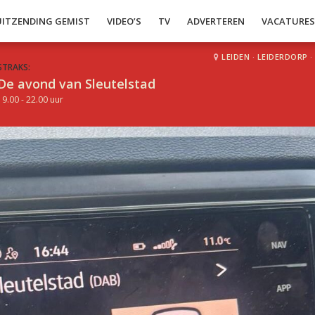
UITZENDING GEMIST
VIDEO’S
TV
ADVERTEREN
VACATURE
LEIDEN
·
LEIDERDORP
·
STRAKS:
De avond van Sleutelstad
19.00 - 22.00 uur