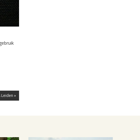
gebruik
 Leiden »