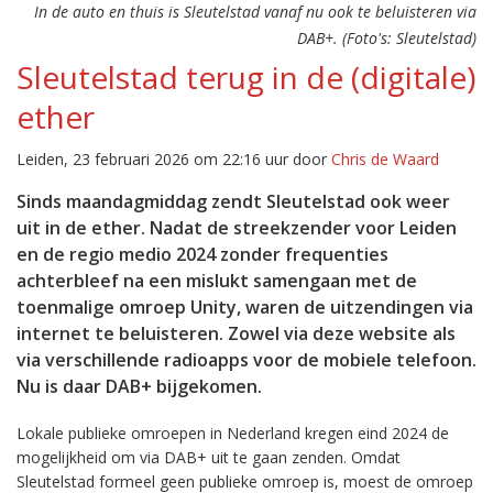
In de auto en thuis is Sleutelstad vanaf nu ook te beluisteren via
DAB+. (Foto's: Sleutelstad)
Sleutelstad terug in de (digitale)
ether
Leiden, 23 februari 2026 om 22:16 uur door
Chris de Waard
Sinds maandagmiddag zendt Sleutelstad ook weer
uit in de ether. Nadat de streekzender voor Leiden
en de regio medio 2024 zonder frequenties
achterbleef na een mislukt samengaan met de
toenmalige omroep Unity, waren de uitzendingen via
internet te beluisteren. Zowel via deze website als
via verschillende radioapps voor de mobiele telefoon.
Nu is daar DAB+ bijgekomen.
Lokale publieke omroepen in Nederland kregen eind 2024 de
mogelijkheid om via DAB+ uit te gaan zenden. Omdat
Sleutelstad formeel geen publieke omroep is, moest de omroep