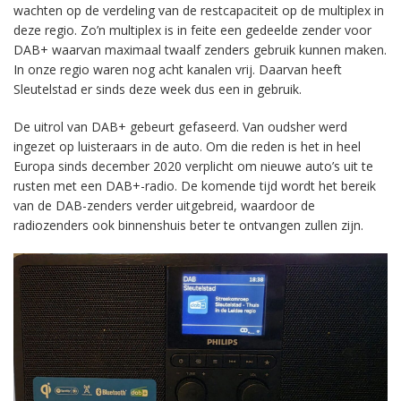
wachten op de verdeling van de restcapaciteit op de multiplex in
deze regio. Zo’n multiplex is in feite een gedeelde zender voor
DAB+ waarvan maximaal twaalf zenders gebruik kunnen maken.
In onze regio waren nog acht kanalen vrij. Daarvan heeft
Sleutelstad er sinds deze week dus een in gebruik.
De uitrol van DAB+ gebeurt gefaseerd. Van oudsher werd
ingezet op luisteraars in de auto. Om die reden is het in heel
Europa sinds december 2020 verplicht om nieuwe auto’s uit te
rusten met een DAB+-radio. De komende tijd wordt het bereik
van de DAB-zenders verder uitgebreid, waardoor de
radiozenders ook binnenshuis beter te ontvangen zullen zijn.