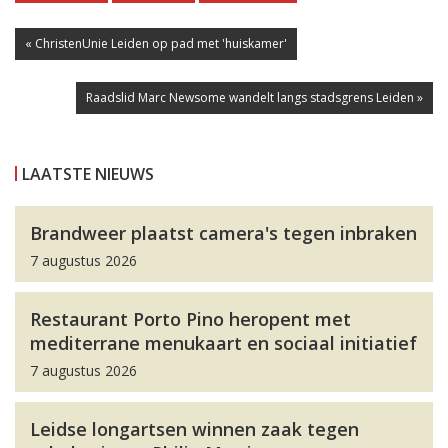
« ChristenUnie Leiden op pad met 'huiskamer'
Raadslid Marc Newsome wandelt langs stadsgrens Leiden »
LAATSTE NIEUWS
Brandweer plaatst camera's tegen inbraken
7 augustus 2026
Restaurant Porto Pino heropent met
mediterrane menukaart en sociaal initiatief
7 augustus 2026
Leidse longartsen winnen zaak tegen