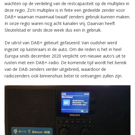
wachten op de verdeling van de restcapaciteit op de multiplex in
deze regio. Zo’n multiplex is in feite een gedeelde zender voor
DAB+ waarvan maximaal twaalf zenders gebruik kunnen maken.
In onze regio waren nog acht kanalen vrij. Daarvan heeft
Sleutelstad er sinds deze week dus een in gebruik.
De uitrol van DAB+ gebeurt gefaseerd. Van oudsher werd
ingezet op luisteraars in de auto. Om die reden is het in heel
Europa sinds december 2020 verplicht om nieuwe auto’s uit te
rusten met een DAB+-radio. De komende tijd wordt het bereik
van de DAB-zenders verder uitgebreid, waardoor de
radiozenders ook binnenshuis beter te ontvangen zullen zijn.