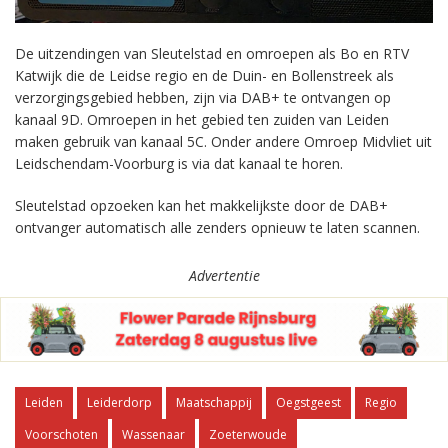
De uitzendingen van Sleutelstad en omroepen als Bo en RTV
Katwijk die de Leidse regio en de Duin- en Bollenstreek als
verzorgingsgebied hebben, zijn via DAB+ te ontvangen op
kanaal 9D. Omroepen in het gebied ten zuiden van Leiden
maken gebruik van kanaal 5C. Onder andere Omroep Midvliet uit
Leidschendam-Voorburg is via dat kanaal te horen.
Sleutelstad opzoeken kan het makkelijkste door de DAB+
ontvanger automatisch alle zenders opnieuw te laten scannen.
Advertentie
Leiden
Leiderdorp
Maatschappij
Oegstgeest
Regio
Voorschoten
Wassenaar
Zoeterwoude