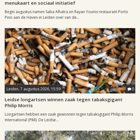
menukaart en sociaal initiatief
Begin augustus namen Saba Alhatra en Rayan Younis restaurant Porto
Pino aan de Haven in Leiden over van de...
Leiden, 7 augustus 2026, 15:59
0
Leidse longartsen winnen zaak tegen tabaksgigant
Philip Morris
Longartsen hebben een zaak gewonnen tegen tabaksgigant Philip Morris
International (PMI). De Leidse...