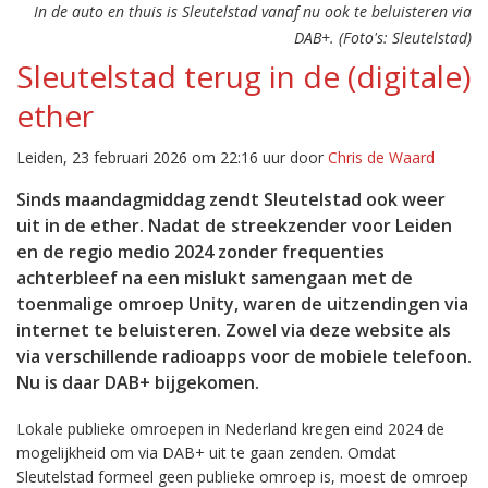
In de auto en thuis is Sleutelstad vanaf nu ook te beluisteren via
DAB+. (Foto's: Sleutelstad)
Sleutelstad terug in de (digitale)
ether
Leiden, 23 februari 2026 om 22:16 uur door
Chris de Waard
Sinds maandagmiddag zendt Sleutelstad ook weer
uit in de ether. Nadat de streekzender voor Leiden
en de regio medio 2024 zonder frequenties
achterbleef na een mislukt samengaan met de
toenmalige omroep Unity, waren de uitzendingen via
internet te beluisteren. Zowel via deze website als
via verschillende radioapps voor de mobiele telefoon.
Nu is daar DAB+ bijgekomen.
Lokale publieke omroepen in Nederland kregen eind 2024 de
mogelijkheid om via DAB+ uit te gaan zenden. Omdat
Sleutelstad formeel geen publieke omroep is, moest de omroep