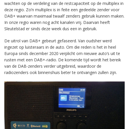
wachten op de verdeling van de restcapaciteit op de multiplex in
deze regio. Zo’n multiplex is in feite een gedeelde zender voor
DAB+ waarvan maximaal twaalf zenders gebruik kunnen maken.
In onze regio waren nog acht kanalen vrij. Daarvan heeft
Sleutelstad er sinds deze week dus een in gebruik.
De uitrol van DAB+ gebeurt gefaseerd. Van oudsher werd
ingezet op luisteraars in de auto. Om die reden is het in heel
Europa sinds december 2020 verplicht om nieuwe auto’s uit te
rusten met een DAB+-radio. De komende tijd wordt het bereik
van de DAB-zenders verder uitgebreid, waardoor de
radiozenders ook binnenshuis beter te ontvangen zullen zijn.