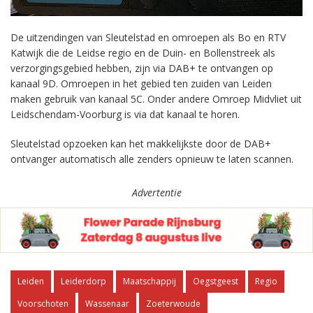
De uitzendingen van Sleutelstad en omroepen als Bo en RTV
Katwijk die de Leidse regio en de Duin- en Bollenstreek als
verzorgingsgebied hebben, zijn via DAB+ te ontvangen op
kanaal 9D. Omroepen in het gebied ten zuiden van Leiden
maken gebruik van kanaal 5C. Onder andere Omroep Midvliet uit
Leidschendam-Voorburg is via dat kanaal te horen.
Sleutelstad opzoeken kan het makkelijkste door de DAB+
ontvanger automatisch alle zenders opnieuw te laten scannen.
Advertentie
Leiden
Leiderdorp
Maatschappij
Oegstgeest
Regio
Voorschoten
Wassenaar
Zoeterwoude