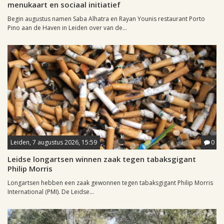
menukaart en sociaal initiatief
Begin augustus namen Saba Alhatra en Rayan Younis restaurant Porto
Pino aan de Haven in Leiden over van de...
Leiden, 7 augustus 2026, 15:59
0
Leidse longartsen winnen zaak tegen tabaksgigant
Philip Morris
Longartsen hebben een zaak gewonnen tegen tabaksgigant Philip Morris
International (PMI). De Leidse...