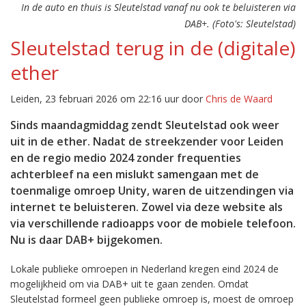
In de auto en thuis is Sleutelstad vanaf nu ook te beluisteren via
DAB+. (Foto's: Sleutelstad)
Sleutelstad terug in de (digitale)
ether
Leiden, 23 februari 2026 om 22:16 uur door
Chris de Waard
Sinds maandagmiddag zendt Sleutelstad ook weer
uit in de ether. Nadat de streekzender voor Leiden
en de regio medio 2024 zonder frequenties
achterbleef na een mislukt samengaan met de
toenmalige omroep Unity, waren de uitzendingen via
internet te beluisteren. Zowel via deze website als
via verschillende radioapps voor de mobiele telefoon.
Nu is daar DAB+ bijgekomen.
Lokale publieke omroepen in Nederland kregen eind 2024 de
mogelijkheid om via DAB+ uit te gaan zenden. Omdat
Sleutelstad formeel geen publieke omroep is, moest de omroep