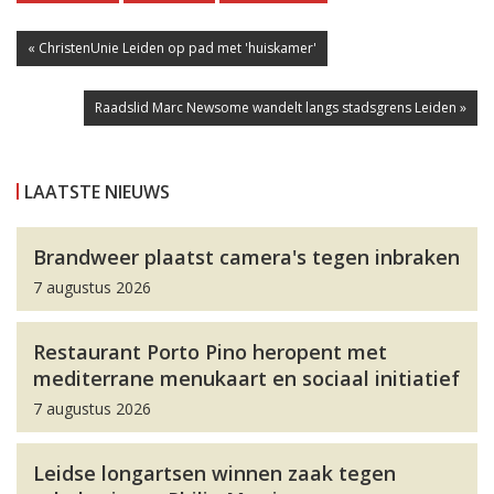
« ChristenUnie Leiden op pad met 'huiskamer'
Raadslid Marc Newsome wandelt langs stadsgrens Leiden »
LAATSTE NIEUWS
Brandweer plaatst camera's tegen inbraken
7 augustus 2026
Restaurant Porto Pino heropent met
mediterrane menukaart en sociaal initiatief
7 augustus 2026
Leidse longartsen winnen zaak tegen