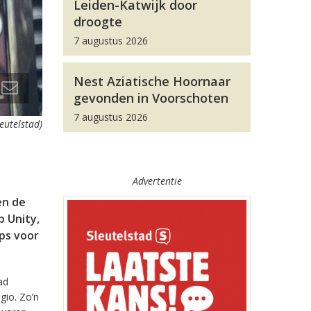
Leiden-Katwijk door
droogte
7 augustus 2026
Nest Aziatische Hoornaar
gevonden in Voorschoten
7 augustus 2026
leutelstad)
Advertentie
en de
 Unity,
pps voor
ad
gio. Zo’n