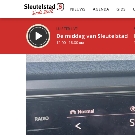
NIEUWS
AGENDA
GIDS
LUISTER LIVE:
De middag van Sleutelstad
12.00 - 18.00 uur
Inklappen