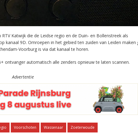
RTV Katwijk die de Leidse regio en de Duin- en Bollenstreek als
 op kanaal 9D. Omroepen in het gebied ten zuiden van Leiden maken 
chendam-Voorburg is via dat kanaal te horen.
+ ontvanger automatisch alle zenders opnieuw te laten scannen.
Advertentie
egio
Voorschoten
Wassenaar
Zoeterwoude