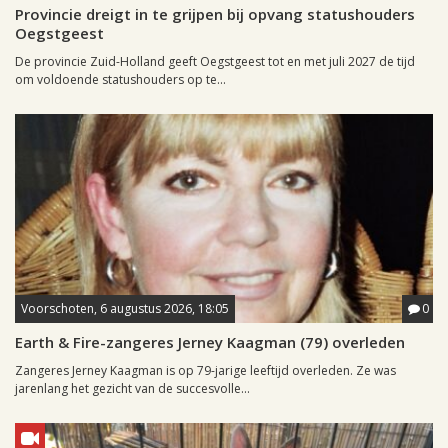
Provincie dreigt in te grijpen bij opvang statushouders
Oegstgeest
De provincie Zuid-Holland geeft Oegstgeest tot en met juli 2027 de tijd
om voldoende statushouders op te...
Voorschoten, 6 augustus 2026, 18:05
0
Earth & Fire-zangeres Jerney Kaagman (79) overleden
Zangeres Jerney Kaagman is op 79-jarige leeftijd overleden. Ze was
jarenlang het gezicht van de succesvolle...