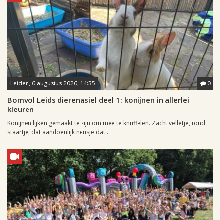
Leiden, 6 augustus 2026, 14:35
0
Bomvol Leids dierenasiel deel 1: konijnen in allerlei
kleuren
Konijnen lijken gemaakt te zijn om mee te knuffelen. Zacht velletje, rond
staartje, dat aandoenlijk neusje dat...