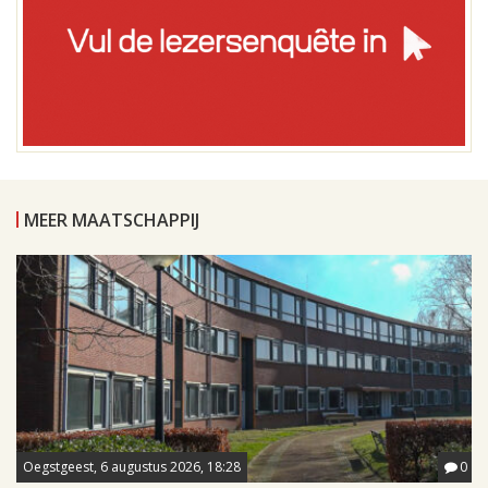
MEER MAATSCHAPPIJ
Oegstgeest, 6 augustus 2026, 18:28
0