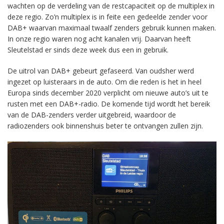
wachten op de verdeling van de restcapaciteit op de multiplex in
deze regio. Zo’n multiplex is in feite een gedeelde zender voor
DAB+ waarvan maximaal twaalf zenders gebruik kunnen maken.
In onze regio waren nog acht kanalen vrij. Daarvan heeft
Sleutelstad er sinds deze week dus een in gebruik.
De uitrol van DAB+ gebeurt gefaseerd. Van oudsher werd
ingezet op luisteraars in de auto. Om die reden is het in heel
Europa sinds december 2020 verplicht om nieuwe auto’s uit te
rusten met een DAB+-radio. De komende tijd wordt het bereik
van de DAB-zenders verder uitgebreid, waardoor de
radiozenders ook binnenshuis beter te ontvangen zullen zijn.