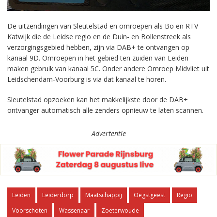
De uitzendingen van Sleutelstad en omroepen als Bo en RTV
Katwijk die de Leidse regio en de Duin- en Bollenstreek als
verzorgingsgebied hebben, zijn via DAB+ te ontvangen op
kanaal 9D. Omroepen in het gebied ten zuiden van Leiden
maken gebruik van kanaal 5C. Onder andere Omroep Midvliet uit
Leidschendam-Voorburg is via dat kanaal te horen.
Sleutelstad opzoeken kan het makkelijkste door de DAB+
ontvanger automatisch alle zenders opnieuw te laten scannen.
Advertentie
Leiden
Leiderdorp
Maatschappij
Oegstgeest
Regio
Voorschoten
Wassenaar
Zoeterwoude