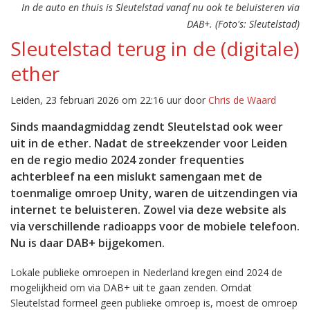
In de auto en thuis is Sleutelstad vanaf nu ook te beluisteren via
DAB+. (Foto's: Sleutelstad)
Sleutelstad terug in de (digitale)
ether
Leiden, 23 februari 2026 om 22:16 uur door
Chris de Waard
Sinds maandagmiddag zendt Sleutelstad ook weer
uit in de ether. Nadat de streekzender voor Leiden
en de regio medio 2024 zonder frequenties
achterbleef na een mislukt samengaan met de
toenmalige omroep Unity, waren de uitzendingen via
internet te beluisteren. Zowel via deze website als
via verschillende radioapps voor de mobiele telefoon.
Nu is daar DAB+ bijgekomen.
Lokale publieke omroepen in Nederland kregen eind 2024 de
mogelijkheid om via DAB+ uit te gaan zenden. Omdat
Sleutelstad formeel geen publieke omroep is, moest de omroep