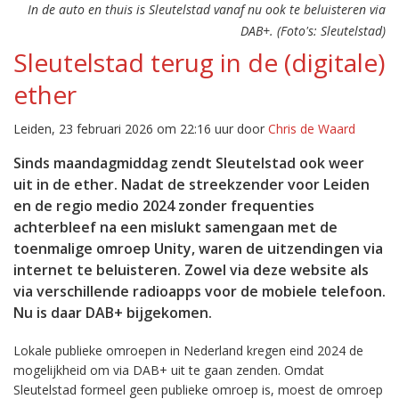
In de auto en thuis is Sleutelstad vanaf nu ook te beluisteren via
DAB+. (Foto's: Sleutelstad)
Sleutelstad terug in de (digitale)
ether
Leiden, 23 februari 2026 om 22:16 uur door
Chris de Waard
Sinds maandagmiddag zendt Sleutelstad ook weer
uit in de ether. Nadat de streekzender voor Leiden
en de regio medio 2024 zonder frequenties
achterbleef na een mislukt samengaan met de
toenmalige omroep Unity, waren de uitzendingen via
internet te beluisteren. Zowel via deze website als
via verschillende radioapps voor de mobiele telefoon.
Nu is daar DAB+ bijgekomen.
Lokale publieke omroepen in Nederland kregen eind 2024 de
mogelijkheid om via DAB+ uit te gaan zenden. Omdat
Sleutelstad formeel geen publieke omroep is, moest de omroep