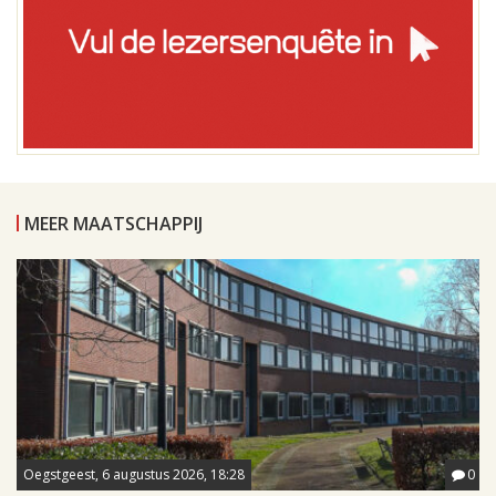
MEER MAATSCHAPPIJ
Oegstgeest, 6 augustus 2026, 18:28
0