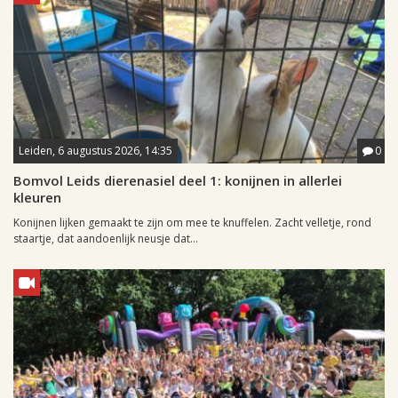
Leiden, 6 augustus 2026, 14:35
0
Bomvol Leids dierenasiel deel 1: konijnen in allerlei
kleuren
Konijnen lijken gemaakt te zijn om mee te knuffelen. Zacht velletje, rond
staartje, dat aandoenlijk neusje dat...