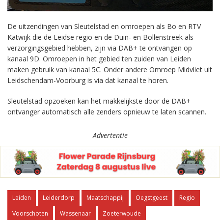
De uitzendingen van Sleutelstad en omroepen als Bo en RTV
Katwijk die de Leidse regio en de Duin- en Bollenstreek als
verzorgingsgebied hebben, zijn via DAB+ te ontvangen op
kanaal 9D. Omroepen in het gebied ten zuiden van Leiden
maken gebruik van kanaal 5C. Onder andere Omroep Midvliet uit
Leidschendam-Voorburg is via dat kanaal te horen.
Sleutelstad opzoeken kan het makkelijkste door de DAB+
ontvanger automatisch alle zenders opnieuw te laten scannen.
Advertentie
Leiden
Leiderdorp
Maatschappij
Oegstgeest
Regio
Voorschoten
Wassenaar
Zoeterwoude