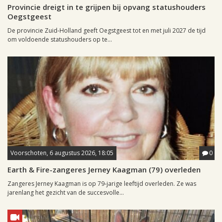
Provincie dreigt in te grijpen bij opvang statushouders
Oegstgeest
De provincie Zuid-Holland geeft Oegstgeest tot en met juli 2027 de tijd
om voldoende statushouders op te...
Voorschoten, 6 augustus 2026, 18:05
0
Earth & Fire-zangeres Jerney Kaagman (79) overleden
Zangeres Jerney Kaagman is op 79-jarige leeftijd overleden. Ze was
jarenlang het gezicht van de succesvolle...