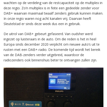
wachten op de verdeling van de restcapaciteit op de multiplex in
deze regio. Zo’n multiplex is in feite een gedeelde zender voor
DAB+ waarvan maximaal twaalf zenders gebruik kunnen maken.
In onze regio waren nog acht kanalen vrij. Daarvan heeft
Sleutelstad er sinds deze week dus een in gebruik.
De uitrol van DAB+ gebeurt gefaseerd. Van oudsher werd
ingezet op luisteraars in de auto. Om die reden is het in heel
Europa sinds december 2020 verplicht om nieuwe auto’s uit te
rusten met een DAB+-radio. De komende tijd wordt het bereik
van de DAB-zenders verder uitgebreid, waardoor de
radiozenders ook binnenshuis beter te ontvangen zullen zijn.