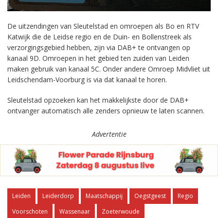
De uitzendingen van Sleutelstad en omroepen als Bo en RTV
Katwijk die de Leidse regio en de Duin- en Bollenstreek als
verzorgingsgebied hebben, zijn via DAB+ te ontvangen op
kanaal 9D. Omroepen in het gebied ten zuiden van Leiden
maken gebruik van kanaal 5C. Onder andere Omroep Midvliet uit
Leidschendam-Voorburg is via dat kanaal te horen.
Sleutelstad opzoeken kan het makkelijkste door de DAB+
ontvanger automatisch alle zenders opnieuw te laten scannen.
Advertentie
Leiden
Leiderdorp
Maatschappij
Oegstgeest
Regio
Voorschoten
Wassenaar
Zoeterwoude