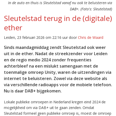
In de auto en thuis is Sleutelstad vanaf nu ook te beluisteren via
DAB+. (Foto's: Sleutelstad)
Sleutelstad terug in de (digitale)
ether
Leiden, 23 februari 2026 om 22:16 uur door
Chris de Waard
Sinds maandagmiddag zendt Sleutelstad ook weer
uit in de ether. Nadat de streekzender voor Leiden
en de regio medio 2024 zonder frequenties
achterbleef na een mislukt samengaan met de
toenmalige omroep Unity, waren de uitzendingen via
internet te beluisteren. Zowel via deze website als
via verschillende radioapps voor de mobiele telefoon.
Nu is daar DAB+ bijgekomen.
Lokale publieke omroepen in Nederland kregen eind 2024 de
mogelijkheid om via DAB+ uit te gaan zenden. Omdat
Sleutelstad formeel geen publieke omroep is, moest de omroep