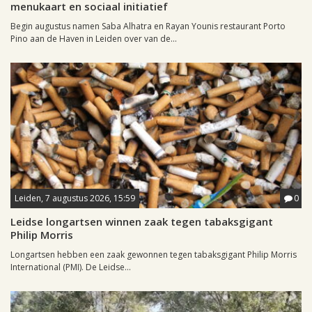
menukaart en sociaal initiatief
Begin augustus namen Saba Alhatra en Rayan Younis restaurant Porto
Pino aan de Haven in Leiden over van de...
Leiden, 7 augustus 2026, 15:59
0
Leidse longartsen winnen zaak tegen tabaksgigant
Philip Morris
Longartsen hebben een zaak gewonnen tegen tabaksgigant Philip Morris
International (PMI). De Leidse...