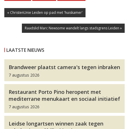
« ChristenUnie Leiden op pad met 'huiskamer'
Raadslid Marc Newsome wandelt langs stadsgrens Leiden »
LAATSTE NIEUWS
Brandweer plaatst camera's tegen inbraken
7 augustus 2026
Restaurant Porto Pino heropent met
mediterrane menukaart en sociaal initiatief
7 augustus 2026
Leidse longartsen winnen zaak tegen