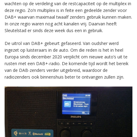
wachten op de verdeling van de restcapaciteit op de multiplex in
deze regio. Zo’n multiplex is in feite een gedeelde zender voor
DAB+ waarvan maximaal twaalf zenders gebruik kunnen maken.
In onze regio waren nog acht kanalen vrij. Daarvan heeft
Sleutelstad er sinds deze week dus een in gebruik.
De uitrol van DAB+ gebeurt gefaseerd. Van oudsher werd
ingezet op luisteraars in de auto. Om die reden is het in heel
Europa sinds december 2020 verplicht om nieuwe auto’s uit te
rusten met een DAB+-radio. De komende tijd wordt het bereik
van de DAB-zenders verder uitgebreid, waardoor de
radiozenders ook binnenshuis beter te ontvangen zullen zijn.