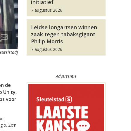
initiatief
7 augustus 2026
Leidse longartsen winnen
zaak tegen tabaksgigant
Philip Morris
7 augustus 2026
leutelstad)
Advertentie
en de
 Unity,
pps voor
ad
gio. Zo’n