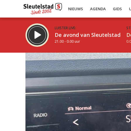
NIEUWS
AGENDA
GIDS
LUISTER LIVE:
ST
De avond van Sleutelstad
D
21.00 - 0.00 uur
0.0
Inklappen