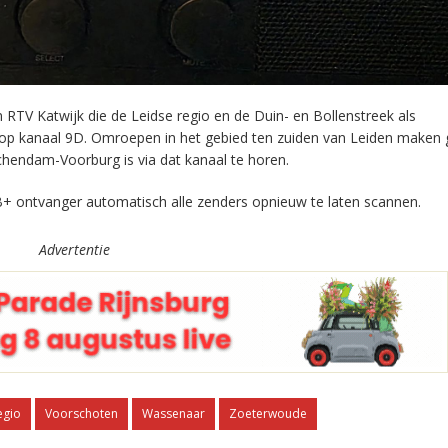
RTV Katwijk die de Leidse regio en de Duin- en Bollenstreek als
 op kanaal 9D. Omroepen in het gebied ten zuiden van Leiden maken 
chendam-Voorburg is via dat kanaal te horen.
+ ontvanger automatisch alle zenders opnieuw te laten scannen.
Advertentie
egio
Voorschoten
Wassenaar
Zoeterwoude