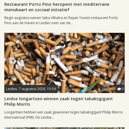
Restaurant Porto Pino heropent met mediterrane
menukaart en sociaal initiatief
Begin augustus namen Saba Alhatra en Rayan Younis restaurant Porto
Pino aan de Haven in Leiden over van de...
Leiden, 7 augustus 2026, 15:59
0
Leidse longartsen winnen zaak tegen tabaksgigant
Philip Morris
Longartsen hebben een zaak gewonnen tegen tabaksgigant Philip Morris
International (PMI). De Leidse...