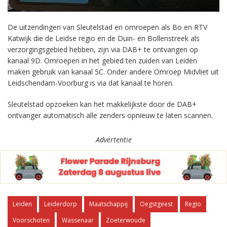
De uitzendingen van Sleutelstad en omroepen als Bo en RTV
Katwijk die de Leidse regio en de Duin- en Bollenstreek als
verzorgingsgebied hebben, zijn via DAB+ te ontvangen op
kanaal 9D. Omroepen in het gebied ten zuiden van Leiden
maken gebruik van kanaal 5C. Onder andere Omroep Midvliet uit
Leidschendam-Voorburg is via dat kanaal te horen.
Sleutelstad opzoeken kan het makkelijkste door de DAB+
ontvanger automatisch alle zenders opnieuw te laten scannen.
Advertentie
Leiden
Leiderdorp
Maatschappij
Oegstgeest
Regio
Voorschoten
Wassenaar
Zoeterwoude