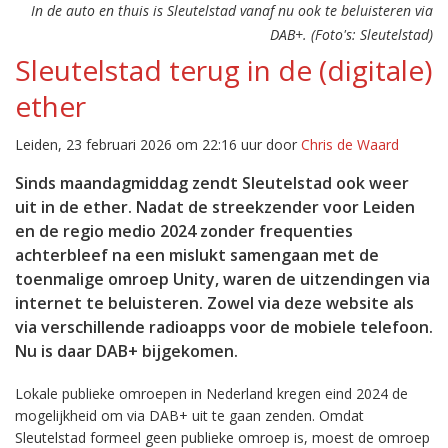
In de auto en thuis is Sleutelstad vanaf nu ook te beluisteren via
DAB+. (Foto's: Sleutelstad)
Sleutelstad terug in de (digitale)
ether
Leiden, 23 februari 2026 om 22:16 uur door
Chris de Waard
Sinds maandagmiddag zendt Sleutelstad ook weer
uit in de ether. Nadat de streekzender voor Leiden
en de regio medio 2024 zonder frequenties
achterbleef na een mislukt samengaan met de
toenmalige omroep Unity, waren de uitzendingen via
internet te beluisteren. Zowel via deze website als
via verschillende radioapps voor de mobiele telefoon.
Nu is daar DAB+ bijgekomen.
Lokale publieke omroepen in Nederland kregen eind 2024 de
mogelijkheid om via DAB+ uit te gaan zenden. Omdat
Sleutelstad formeel geen publieke omroep is, moest de omroep