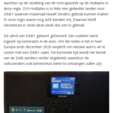
wachten op de verdeling van de restcapaciteit op de multiplex in
deze regio. Zo’n multiplex is in feite een gedeelde zender voor
DAB+ waarvan maximaal twaalf zenders gebruik kunnen maken.
In onze regio waren nog acht kanalen vrij. Daarvan heeft
Sleutelstad er sinds deze week dus een in gebruik.
De uitrol van DAB+ gebeurt gefaseerd. Van oudsher werd
ingezet op luisteraars in de auto. Om die reden is het in heel
Europa sinds december 2020 verplicht om nieuwe auto’s uit te
rusten met een DAB+-radio. De komende tijd wordt het bereik
van de DAB-zenders verder uitgebreid, waardoor de
radiozenders ook binnenshuis beter te ontvangen zullen zijn.