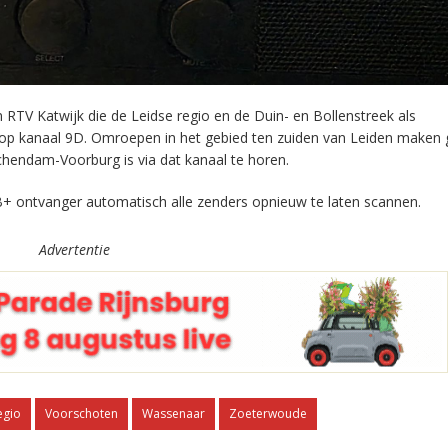
RTV Katwijk die de Leidse regio en de Duin- en Bollenstreek als
 op kanaal 9D. Omroepen in het gebied ten zuiden van Leiden maken 
chendam-Voorburg is via dat kanaal te horen.
+ ontvanger automatisch alle zenders opnieuw te laten scannen.
Advertentie
egio
Voorschoten
Wassenaar
Zoeterwoude