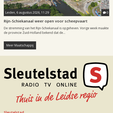
Leiden, 6 augustus 2026, 11:29
0
Rijn-Schiekanaal weer open voor scheepvaart
De stremming van het Rijn-Schiekanaal is opgeheven. Vorige week maakte
de provincie Zuid-Holland bekend dat de...
Meer Maatschappij
Sleutelstad