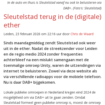
In de auto en thuis is Sleutelstad vanaf nu ook te beluisteren via
DAB+. (Foto's: Sleutelstad)
Sleutelstad terug in de (digitale)
ether
Leiden, 23 februari 2026 om 22:16 uur door
Chris de Waard
Sinds maandagmiddag zendt Sleutelstad ook weer
uit in de ether. Nadat de streekzender voor Leiden
en de regio medio 2024 zonder frequenties
achterbleef na een mislukt samengaan met de
toenmalige omroep Unity, waren de uitzendingen via
internet te beluisteren. Zowel via deze website als
via verschillende radioapps voor de mobiele telefoon.
Nu is daar DAB+ bijgekomen.
Lokale publieke omroepen in Nederland kregen eind 2024 de
mogelijkheid om via DAB+ uit te gaan zenden. Omdat
Sleutelstad formeel geen publieke omroep is, moest de omroep