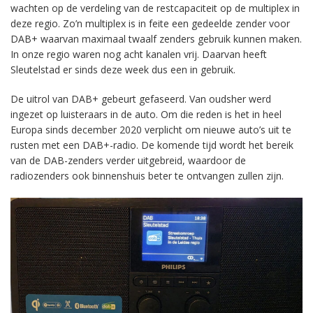
wachten op de verdeling van de restcapaciteit op de multiplex in
deze regio. Zo’n multiplex is in feite een gedeelde zender voor
DAB+ waarvan maximaal twaalf zenders gebruik kunnen maken.
In onze regio waren nog acht kanalen vrij. Daarvan heeft
Sleutelstad er sinds deze week dus een in gebruik.
De uitrol van DAB+ gebeurt gefaseerd. Van oudsher werd
ingezet op luisteraars in de auto. Om die reden is het in heel
Europa sinds december 2020 verplicht om nieuwe auto’s uit te
rusten met een DAB+-radio. De komende tijd wordt het bereik
van de DAB-zenders verder uitgebreid, waardoor de
radiozenders ook binnenshuis beter te ontvangen zullen zijn.