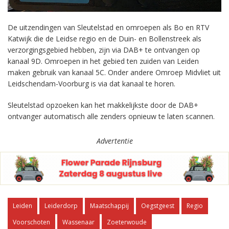
De uitzendingen van Sleutelstad en omroepen als Bo en RTV
Katwijk die de Leidse regio en de Duin- en Bollenstreek als
verzorgingsgebied hebben, zijn via DAB+ te ontvangen op
kanaal 9D. Omroepen in het gebied ten zuiden van Leiden
maken gebruik van kanaal 5C. Onder andere Omroep Midvliet uit
Leidschendam-Voorburg is via dat kanaal te horen.
Sleutelstad opzoeken kan het makkelijkste door de DAB+
ontvanger automatisch alle zenders opnieuw te laten scannen.
Advertentie
Leiden
Leiderdorp
Maatschappij
Oegstgeest
Regio
Voorschoten
Wassenaar
Zoeterwoude