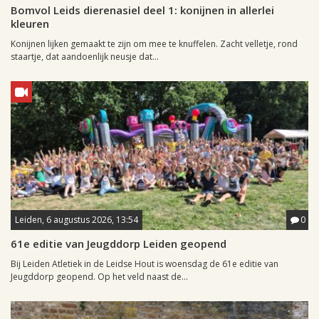
Bomvol Leids dierenasiel deel 1: konijnen in allerlei
kleuren
Konijnen lijken gemaakt te zijn om mee te knuffelen. Zacht velletje, rond
staartje, dat aandoenlijk neusje dat...
Leiden, 6 augustus 2026, 13:54
0
61e editie van Jeugddorp Leiden geopend
Bij Leiden Atletiek in de Leidse Hout is woensdag de 61e editie van
Jeugddorp geopend. Op het veld naast de...