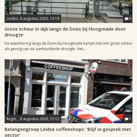
Leiden, 8 augustus 2026, 13:16
0
Grote scheur in dijk langs de Does bij Hoogmade door
droogte
De waterkering langs de Does bij Hoogmade kampt met een grote scheur
als gevolg van de aanhoudende droogte. Het...
Regio, , 8 augustus 2026, 12:12
1
Belangengroep Leidse coffeeshops: 'Blijf in gesprek met
sector'