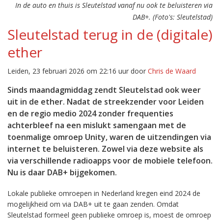
In de auto en thuis is Sleutelstad vanaf nu ook te beluisteren via
DAB+. (Foto's: Sleutelstad)
Sleutelstad terug in de (digitale)
ether
Leiden, 23 februari 2026 om 22:16 uur door
Chris de Waard
Sinds maandagmiddag zendt Sleutelstad ook weer
uit in de ether. Nadat de streekzender voor Leiden
en de regio medio 2024 zonder frequenties
achterbleef na een mislukt samengaan met de
toenmalige omroep Unity, waren de uitzendingen via
internet te beluisteren. Zowel via deze website als
via verschillende radioapps voor de mobiele telefoon.
Nu is daar DAB+ bijgekomen.
Lokale publieke omroepen in Nederland kregen eind 2024 de
mogelijkheid om via DAB+ uit te gaan zenden. Omdat
Sleutelstad formeel geen publieke omroep is, moest de omroep