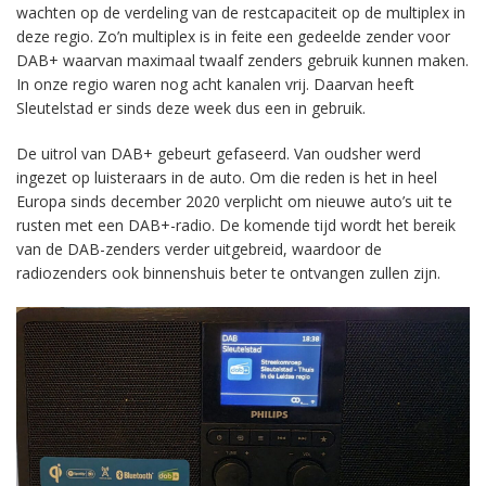
wachten op de verdeling van de restcapaciteit op de multiplex in
deze regio. Zo’n multiplex is in feite een gedeelde zender voor
DAB+ waarvan maximaal twaalf zenders gebruik kunnen maken.
In onze regio waren nog acht kanalen vrij. Daarvan heeft
Sleutelstad er sinds deze week dus een in gebruik.
De uitrol van DAB+ gebeurt gefaseerd. Van oudsher werd
ingezet op luisteraars in de auto. Om die reden is het in heel
Europa sinds december 2020 verplicht om nieuwe auto’s uit te
rusten met een DAB+-radio. De komende tijd wordt het bereik
van de DAB-zenders verder uitgebreid, waardoor de
radiozenders ook binnenshuis beter te ontvangen zullen zijn.