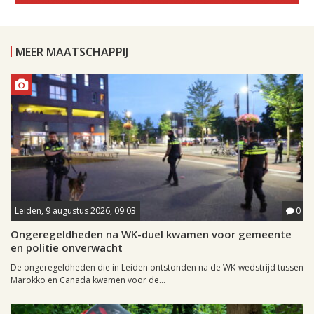
MEER MAATSCHAPPIJ
Leiden, 9 augustus 2026, 09:03
0
Ongeregeldheden na WK-duel kwamen voor gemeente
en politie onverwacht
De ongeregeldheden die in Leiden ontstonden na de WK-wedstrijd tussen
Marokko en Canada kwamen voor de...