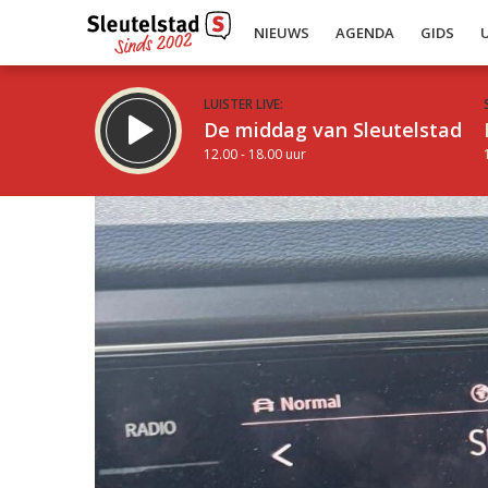
NIEUWS
AGENDA
GIDS
LUISTER LIVE:
De middag van Sleutelstad
12.00 - 18.00 uur
Inklappen