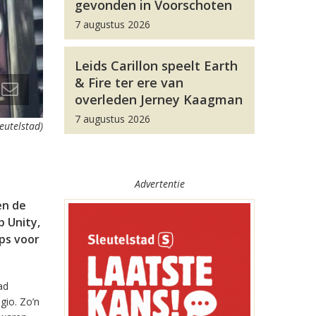
gevonden in Voorschoten
7 augustus 2026
Leids Carillon speelt Earth
& Fire ter ere van
overleden Jerney Kaagman
7 augustus 2026
leutelstad)
Advertentie
en de
 Unity,
pps voor
ad
gio. Zo’n