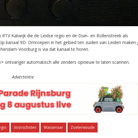
RTV Katwijk die de Leidse regio en de Duin- en Bollenstreek als
 op kanaal 9D. Omroepen in het gebied ten zuiden van Leiden maken 
chendam-Voorburg is via dat kanaal te horen.
+ ontvanger automatisch alle zenders opnieuw te laten scannen.
Advertentie
egio
Voorschoten
Wassenaar
Zoeterwoude