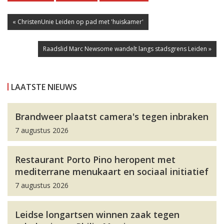
« ChristenUnie Leiden op pad met 'huiskamer'
Raadslid Marc Newsome wandelt langs stadsgrens Leiden »
LAATSTE NIEUWS
Brandweer plaatst camera's tegen inbraken
7 augustus 2026
Restaurant Porto Pino heropent met
mediterrane menukaart en sociaal initiatief
7 augustus 2026
Leidse longartsen winnen zaak tegen