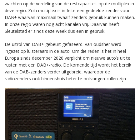
wachten op de verdeling van de restcapaciteit op de multiplex in
deze regio. Zo’n multiplex is in feite een gedeelde zender voor
DAB+ waarvan maximaal twaalf zenders gebruik kunnen maken.
In onze regio waren nog acht kanalen vrij. Daarvan heeft
Sleutelstad er sinds deze week dus een in gebruik.
De uitrol van DAB+ gebeurt gefaseerd. Van oudsher werd
ingezet op luisteraars in de auto. Om die reden is het in heel
Europa sinds december 2020 verplicht om nieuwe auto’s uit te
rusten met een DAB+-radio. De komende tijd wordt het bereik
van de DAB-zenders verder uitgebreid, waardoor de
radiozenders ook binnenshuis beter te ontvangen zullen zijn.