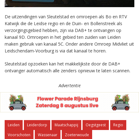
De uitzendingen van Sleutelstad en omroepen als Bo en RTV
Katwijk die de Leidse regio en de Duin- en Bollenstreek als
verzorgingsgebied hebben, zijn via DAB+ te ontvangen op
kanaal 9D. Omroepen in het gebied ten zuiden van Leiden
maken gebruik van kanaal 5C. Onder andere Omroep Midvliet uit
Leidschendam-Voorburg is via dat kanaal te horen.
Sleutelstad opzoeken kan het makkelijkste door de DAB+
ontvanger automatisch alle zenders opnieuw te laten scannen.
Advertentie
Leiden
Leiderdorp
Maatschappij
Oegstgeest
Regio
Voorschoten
Wassenaar
Zoeterwoude