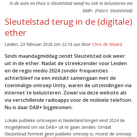
In de auto en thuis is Sleutelstad vanaf nu ook te beluisteren via
DAB+. (Foto's: Sleutelstad)
Sleutelstad terug in de (digitale)
ether
Leiden, 23 februari 2026 om 22:16 uur door
Chris de Waard
Sinds maandagmiddag zendt Sleutelstad ook weer
uit in de ether. Nadat de streekzender voor Leiden
en de regio medio 2024 zonder frequenties
achterbleef na een mislukt samengaan met de
toenmalige omroep Unity, waren de uitzendingen via
internet te beluisteren. Zowel via deze website als
via verschillende radioapps voor de mobiele telefoon.
Nu is daar DAB+ bijgekomen.
Lokale publieke omroepen in Nederland kregen eind 2024 de
mogelijkheid om via DAB+ uit te gaan zenden. Omdat
Sleutelstad formeel geen publieke omroep is, moest de omroep