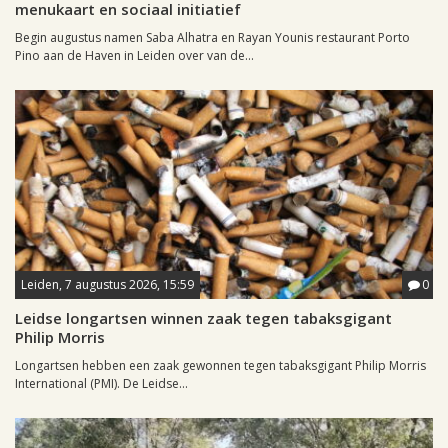
menukaart en sociaal initiatief
Begin augustus namen Saba Alhatra en Rayan Younis restaurant Porto
Pino aan de Haven in Leiden over van de...
Leiden, 7 augustus 2026, 15:59
0
Leidse longartsen winnen zaak tegen tabaksgigant
Philip Morris
Longartsen hebben een zaak gewonnen tegen tabaksgigant Philip Morris
International (PMI). De Leidse...