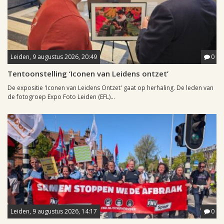
Leiden, 9 augustus 2026, 20:49
0
Tentoonstelling ‘Iconen van Leidens ontzet’
De expositie 'Iconen van Leidens Ontzet' gaat op herhaling. De leden van
de fotogroep Expo Foto Leiden (EFL)...
Leiden, 9 augustus 2026, 14:17
0