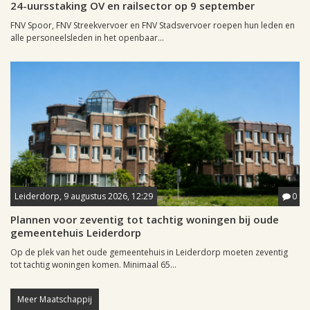
24-uursstaking OV en railsector op 9 september
FNV Spoor, FNV Streekvervoer en FNV Stadsvervoer roepen hun leden en
alle personeelsleden in het openbaar...
Leiderdorp, 9 augustus 2026, 12:29
0
Plannen voor zeventig tot tachtig woningen bij oude
gemeentehuis Leiderdorp
Op de plek van het oude gemeentehuis in Leiderdorp moeten zeventig
tot tachtig woningen komen. Minimaal 65...
Meer Maatschappij