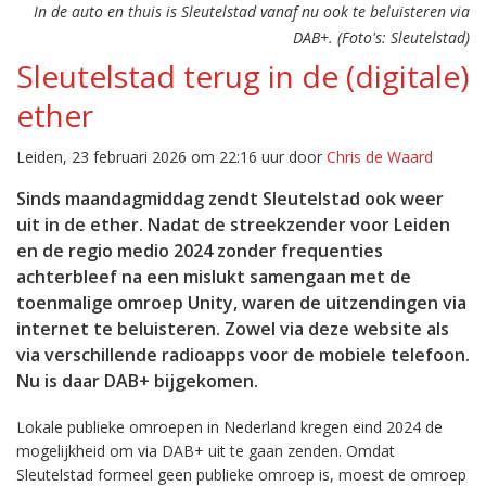
In de auto en thuis is Sleutelstad vanaf nu ook te beluisteren via
DAB+. (Foto's: Sleutelstad)
Sleutelstad terug in de (digitale)
ether
Leiden, 23 februari 2026 om 22:16 uur door
Chris de Waard
Sinds maandagmiddag zendt Sleutelstad ook weer
uit in de ether. Nadat de streekzender voor Leiden
en de regio medio 2024 zonder frequenties
achterbleef na een mislukt samengaan met de
toenmalige omroep Unity, waren de uitzendingen via
internet te beluisteren. Zowel via deze website als
via verschillende radioapps voor de mobiele telefoon.
Nu is daar DAB+ bijgekomen.
Lokale publieke omroepen in Nederland kregen eind 2024 de
mogelijkheid om via DAB+ uit te gaan zenden. Omdat
Sleutelstad formeel geen publieke omroep is, moest de omroep