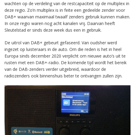
wachten op de verdeling van de restcapaciteit op de multiplex in
deze regio. Zo’n multiplex is in feite een gedeelde zender voor
DAB+ waarvan maximaal twaalf zenders gebruik kunnen maken.
In onze regio waren nog acht kanalen vrij. Daarvan heeft
Sleutelstad er sinds deze week dus een in gebruik.
De uitrol van DAB+ gebeurt gefaseerd. Van oudsher werd
ingezet op luisteraars in de auto. Om die reden is het in heel
Europa sinds december 2020 verplicht om nieuwe auto’s uit te
rusten met een DAB+-radio. De komende tijd wordt het bereik
van de DAB-zenders verder uitgebreid, waardoor de
radiozenders ook binnenshuis beter te ontvangen zullen zijn.