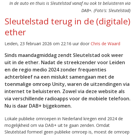
In de auto en thuis is Sleutelstad vanaf nu ook te beluisteren via
DAB+. (Foto's: Sleutelstad)
Sleutelstad terug in de (digitale)
ether
Leiden, 23 februari 2026 om 22:16 uur door
Chris de Waard
Sinds maandagmiddag zendt Sleutelstad ook weer
uit in de ether. Nadat de streekzender voor Leiden
en de regio medio 2024 zonder frequenties
achterbleef na een mislukt samengaan met de
toenmalige omroep Unity, waren de uitzendingen via
internet te beluisteren. Zowel via deze website als
via verschillende radioapps voor de mobiele telefoon.
Nu is daar DAB+ bijgekomen.
Lokale publieke omroepen in Nederland kregen eind 2024 de
mogelijkheid om via DAB+ uit te gaan zenden. Omdat
Sleutelstad formeel geen publieke omroep is, moest de omroep