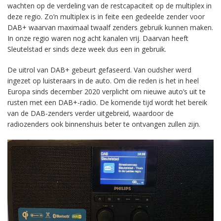
wachten op de verdeling van de restcapaciteit op de multiplex in
deze regio. Zo’n multiplex is in feite een gedeelde zender voor
DAB+ waarvan maximaal twaalf zenders gebruik kunnen maken.
In onze regio waren nog acht kanalen vrij. Daarvan heeft
Sleutelstad er sinds deze week dus een in gebruik.
De uitrol van DAB+ gebeurt gefaseerd. Van oudsher werd
ingezet op luisteraars in de auto. Om die reden is het in heel
Europa sinds december 2020 verplicht om nieuwe auto’s uit te
rusten met een DAB+-radio. De komende tijd wordt het bereik
van de DAB-zenders verder uitgebreid, waardoor de
radiozenders ook binnenshuis beter te ontvangen zullen zijn.