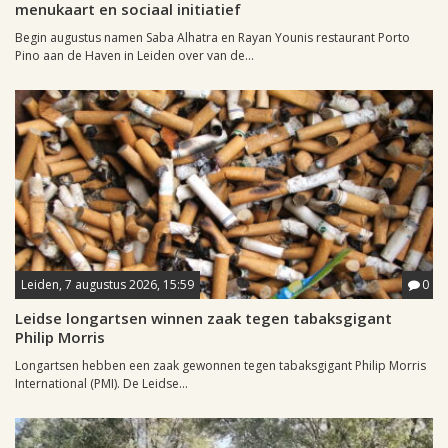
menukaart en sociaal initiatief
Begin augustus namen Saba Alhatra en Rayan Younis restaurant Porto
Pino aan de Haven in Leiden over van de...
Leiden, 7 augustus 2026, 15:59
0
Leidse longartsen winnen zaak tegen tabaksgigant
Philip Morris
Longartsen hebben een zaak gewonnen tegen tabaksgigant Philip Morris
International (PMI). De Leidse...