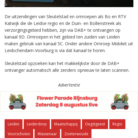
De uitzendingen van Sleutelstad en omroepen als Bo en RTV
Katwijk die de Leidse regio en de Duin- en Bollenstreek als
verzorgingsgebied hebben, zijn via DAB+ te ontvangen op
kanaal 9D. Omroepen in het gebied ten zuiden van Leiden
maken gebruik van kanaal 5C. Onder andere Omroep Midvliet uit
Leidschendam-Voorburg is via dat kanaal te horen.
Sleutelstad opzoeken kan het makkelijkste door de DAB+
ontvanger automatisch alle zenders opnieuw te laten scannen.
Advertentie
Leiden
Leiderdorp
Maatschappij
Oegstgeest
Regio
Voorschoten
Wassenaar
Zoeterwoude