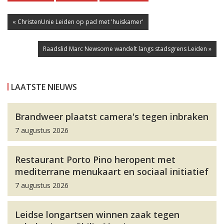
« ChristenUnie Leiden op pad met 'huiskamer'
Raadslid Marc Newsome wandelt langs stadsgrens Leiden »
LAATSTE NIEUWS
Brandweer plaatst camera's tegen inbraken
7 augustus 2026
Restaurant Porto Pino heropent met
mediterrane menukaart en sociaal initiatief
7 augustus 2026
Leidse longartsen winnen zaak tegen