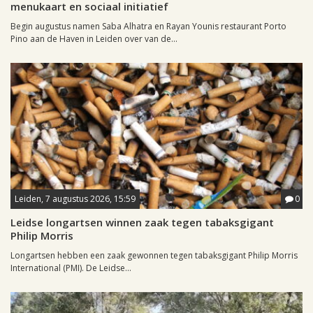
menukaart en sociaal initiatief
Begin augustus namen Saba Alhatra en Rayan Younis restaurant Porto
Pino aan de Haven in Leiden over van de...
Leiden, 7 augustus 2026, 15:59
0
Leidse longartsen winnen zaak tegen tabaksgigant
Philip Morris
Longartsen hebben een zaak gewonnen tegen tabaksgigant Philip Morris
International (PMI). De Leidse...