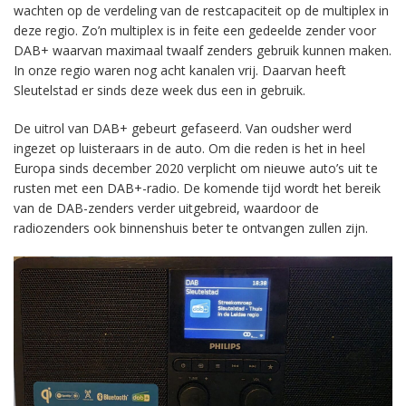
wachten op de verdeling van de restcapaciteit op de multiplex in
deze regio. Zo’n multiplex is in feite een gedeelde zender voor
DAB+ waarvan maximaal twaalf zenders gebruik kunnen maken.
In onze regio waren nog acht kanalen vrij. Daarvan heeft
Sleutelstad er sinds deze week dus een in gebruik.
De uitrol van DAB+ gebeurt gefaseerd. Van oudsher werd
ingezet op luisteraars in de auto. Om die reden is het in heel
Europa sinds december 2020 verplicht om nieuwe auto’s uit te
rusten met een DAB+-radio. De komende tijd wordt het bereik
van de DAB-zenders verder uitgebreid, waardoor de
radiozenders ook binnenshuis beter te ontvangen zullen zijn.