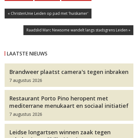
« ChristenUnie Leiden op pad met 'huiskamer'
Raadslid Marc Newsome wandelt langs stadsgrens Leiden »
LAATSTE NIEUWS
Brandweer plaatst camera's tegen inbraken
7 augustus 2026
Restaurant Porto Pino heropent met
mediterrane menukaart en sociaal initiatief
7 augustus 2026
Leidse longartsen winnen zaak tegen