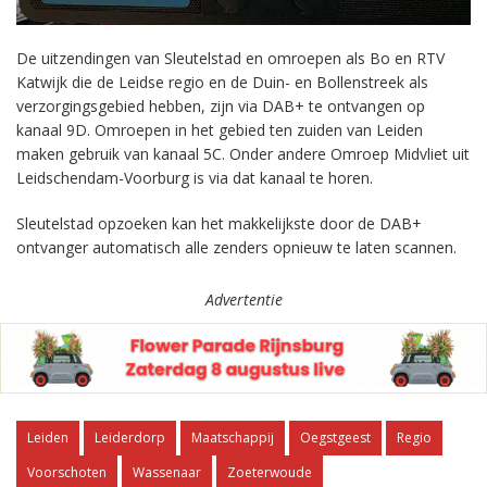
De uitzendingen van Sleutelstad en omroepen als Bo en RTV
Katwijk die de Leidse regio en de Duin- en Bollenstreek als
verzorgingsgebied hebben, zijn via DAB+ te ontvangen op
kanaal 9D. Omroepen in het gebied ten zuiden van Leiden
maken gebruik van kanaal 5C. Onder andere Omroep Midvliet uit
Leidschendam-Voorburg is via dat kanaal te horen.
Sleutelstad opzoeken kan het makkelijkste door de DAB+
ontvanger automatisch alle zenders opnieuw te laten scannen.
Advertentie
Leiden
Leiderdorp
Maatschappij
Oegstgeest
Regio
Voorschoten
Wassenaar
Zoeterwoude