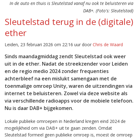
In de auto en thuis is Sleutelstad vanaf nu ook te beluisteren via
DAB+. (Foto's: Sleutelstad)
Sleutelstad terug in de (digitale)
ether
Leiden, 23 februari 2026 om 22:16 uur door
Chris de Waard
Sinds maandagmiddag zendt Sleutelstad ook weer
uit in de ether. Nadat de streekzender voor Leiden
en de regio medio 2024 zonder frequenties
achterbleef na een mislukt samengaan met de
toenmalige omroep Unity, waren de uitzendingen via
internet te beluisteren. Zowel via deze website als
via verschillende radioapps voor de mobiele telefoon.
Nu is daar DAB+ bijgekomen.
Lokale publieke omroepen in Nederland kregen eind 2024 de
mogelijkheid om via DAB+ uit te gaan zenden. Omdat
Sleutelstad formeel geen publieke omroep is, moest de omroep