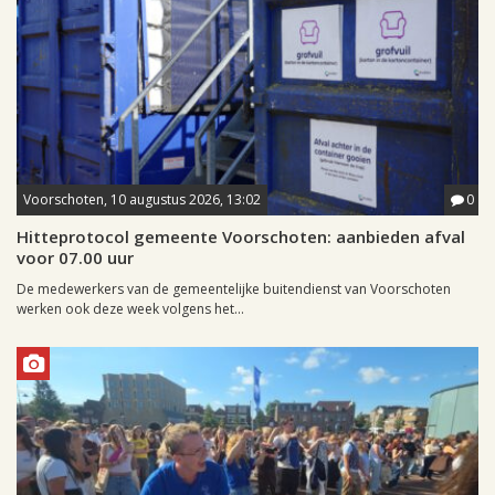
Voorschoten, 10 augustus 2026, 13:02
0
Hitteprotocol gemeente Voorschoten: aanbieden afval
voor 07.00 uur
De medewerkers van de gemeentelijke buitendienst van Voorschoten
werken ook deze week volgens het...