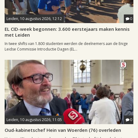
Leiden, 10 augustus 2026, 12:12
0
EL CID-week begonnen: 3.600 eerstejaars maken kennis
met Leiden
In twee shifts van 1.800 studenten werden de deelnemers aan de Enige
Leidse Commissie Introductie Dagen (EL...
Leiden, 10 augustus 2026, 11:05
0
Oud-kabinetschef Hein van Woerden (76) overleden