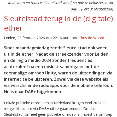
In de auto en thuis is Sleutelstad vanaf nu ook te beluisteren via
DAB+. (Foto's: Sleutelstad)
Sleutelstad terug in de (digitale)
ether
Leiden, 23 februari 2026 om 22:16 uur door
Chris de Waard
Sinds maandagmiddag zendt Sleutelstad ook weer
uit in de ether. Nadat de streekzender voor Leiden
en de regio medio 2024 zonder frequenties
achterbleef na een mislukt samengaan met de
toenmalige omroep Unity, waren de uitzendingen via
internet te beluisteren. Zowel via deze website als
via verschillende radioapps voor de mobiele telefoon.
Nu is daar DAB+ bijgekomen.
Lokale publieke omroepen in Nederland kregen eind 2024 de
mogelijkheid om via DAB+ uit te gaan zenden. Omdat
Sleutelstad formeel geen publieke omroep is, moest de omroep