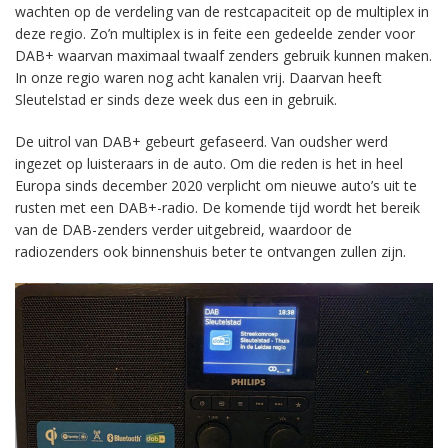
wachten op de verdeling van de restcapaciteit op de multiplex in
deze regio. Zo’n multiplex is in feite een gedeelde zender voor
DAB+ waarvan maximaal twaalf zenders gebruik kunnen maken.
In onze regio waren nog acht kanalen vrij. Daarvan heeft
Sleutelstad er sinds deze week dus een in gebruik.
De uitrol van DAB+ gebeurt gefaseerd. Van oudsher werd
ingezet op luisteraars in de auto. Om die reden is het in heel
Europa sinds december 2020 verplicht om nieuwe auto’s uit te
rusten met een DAB+-radio. De komende tijd wordt het bereik
van de DAB-zenders verder uitgebreid, waardoor de
radiozenders ook binnenshuis beter te ontvangen zullen zijn.