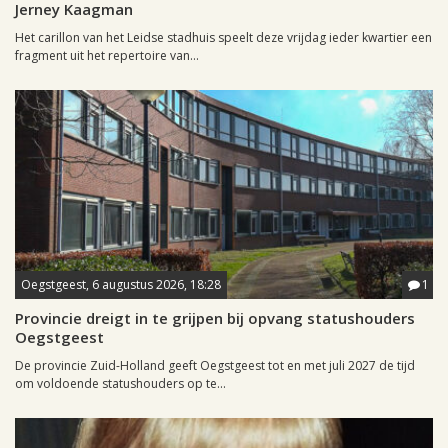
Jerney Kaagman
Het carillon van het Leidse stadhuis speelt deze vrijdag ieder kwartier een
fragment uit het repertoire van...
Oegstgeest, 6 augustus 2026, 18:28
1
Provincie dreigt in te grijpen bij opvang statushouders
Oegstgeest
De provincie Zuid-Holland geeft Oegstgeest tot en met juli 2027 de tijd
om voldoende statushouders op te...