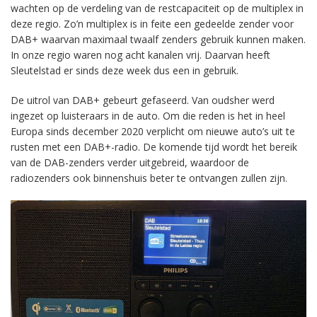
wachten op de verdeling van de restcapaciteit op de multiplex in
deze regio. Zo’n multiplex is in feite een gedeelde zender voor
DAB+ waarvan maximaal twaalf zenders gebruik kunnen maken.
In onze regio waren nog acht kanalen vrij. Daarvan heeft
Sleutelstad er sinds deze week dus een in gebruik.
De uitrol van DAB+ gebeurt gefaseerd. Van oudsher werd
ingezet op luisteraars in de auto. Om die reden is het in heel
Europa sinds december 2020 verplicht om nieuwe auto’s uit te
rusten met een DAB+-radio. De komende tijd wordt het bereik
van de DAB-zenders verder uitgebreid, waardoor de
radiozenders ook binnenshuis beter te ontvangen zullen zijn.