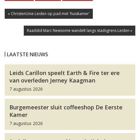
« ChristenUnie Leiden op pad met 'huiskamer'
Raadslid Marc Newsome wandelt langs stadsgrens Leiden »
LAATSTE NIEUWS
Leids Carillon speelt Earth & Fire ter ere
van overleden Jerney Kaagman
7 augustus 2026
Burgemeester sluit coffeeshop De Eerste
Kamer
7 augustus 2026