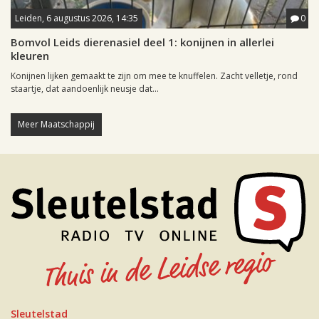
Leiden, 6 augustus 2026, 14:35
0
Bomvol Leids dierenasiel deel 1: konijnen in allerlei
kleuren
Konijnen lijken gemaakt te zijn om mee te knuffelen. Zacht velletje, rond
staartje, dat aandoenlijk neusje dat...
Meer Maatschappij
Sleutelstad