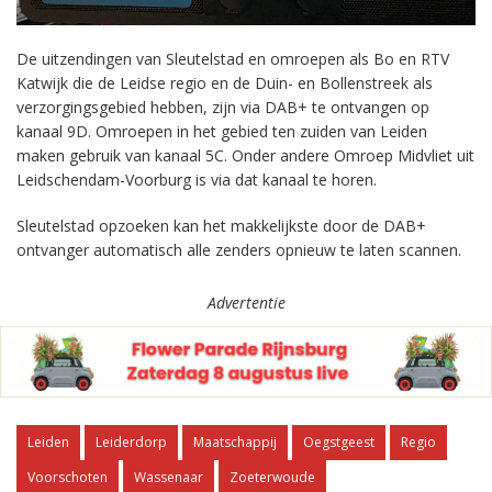
De uitzendingen van Sleutelstad en omroepen als Bo en RTV
Katwijk die de Leidse regio en de Duin- en Bollenstreek als
verzorgingsgebied hebben, zijn via DAB+ te ontvangen op
kanaal 9D. Omroepen in het gebied ten zuiden van Leiden
maken gebruik van kanaal 5C. Onder andere Omroep Midvliet uit
Leidschendam-Voorburg is via dat kanaal te horen.
Sleutelstad opzoeken kan het makkelijkste door de DAB+
ontvanger automatisch alle zenders opnieuw te laten scannen.
Advertentie
Leiden
Leiderdorp
Maatschappij
Oegstgeest
Regio
Voorschoten
Wassenaar
Zoeterwoude