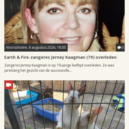
Voorschoten, 6 augustus 2026, 18:05
0
Earth & Fire-zangeres Jerney Kaagman (79) overleden
Zangeres Jerney Kaagman is op 79-jarige leeftijd overleden. Ze was
jarenlang het gezicht van de succesvolle...