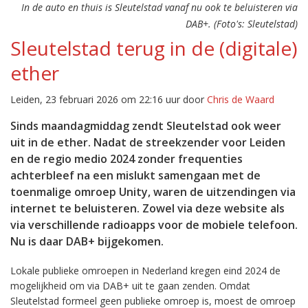
In de auto en thuis is Sleutelstad vanaf nu ook te beluisteren via
DAB+. (Foto's: Sleutelstad)
Sleutelstad terug in de (digitale)
ether
Leiden, 23 februari 2026 om 22:16 uur door
Chris de Waard
Sinds maandagmiddag zendt Sleutelstad ook weer
uit in de ether. Nadat de streekzender voor Leiden
en de regio medio 2024 zonder frequenties
achterbleef na een mislukt samengaan met de
toenmalige omroep Unity, waren de uitzendingen via
internet te beluisteren. Zowel via deze website als
via verschillende radioapps voor de mobiele telefoon.
Nu is daar DAB+ bijgekomen.
Lokale publieke omroepen in Nederland kregen eind 2024 de
mogelijkheid om via DAB+ uit te gaan zenden. Omdat
Sleutelstad formeel geen publieke omroep is, moest de omroep