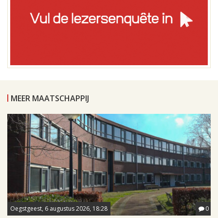
MEER MAATSCHAPPIJ
Oegstgeest, 6 augustus 2026, 18:28
0