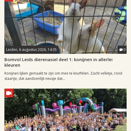
Leiden, 6 augustus 2026, 14:35
0
Bomvol Leids dierenasiel deel 1: konijnen in allerlei
kleuren
Konijnen lijken gemaakt te zijn om mee te knuffelen. Zacht velletje, rond
staartje, dat aandoenlijk neusje dat...