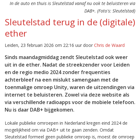
In de auto en thuis is Sleutelstad vanaf nu ook te beluisteren via
DAB+. (Foto's: Sleutelstad)
Sleutelstad terug in de (digitale)
ether
Leiden, 23 februari 2026 om 22:16 uur door
Chris de Waard
Sinds maandagmiddag zendt Sleutelstad ook weer
uit in de ether. Nadat de streekzender voor Leiden
en de regio medio 2024 zonder frequenties
achterbleef na een mislukt samengaan met de
toenmalige omroep Unity, waren de uitzendingen via
internet te beluisteren. Zowel via deze website als
via verschillende radioapps voor de mobiele telefoon.
Nu is daar DAB+ bijgekomen.
Lokale publieke omroepen in Nederland kregen eind 2024 de
mogelijkheid om via DAB+ uit te gaan zenden. Omdat
Sleutelstad formeel geen publieke omroep is, moest de omroep