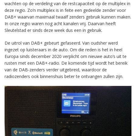
wachten op de verdeling van de restcapaciteit op de multiplex in
deze regio. Zo’n multiplex is in feite een gedeelde zender voor
DAB+ waarvan maximaal twaalf zenders gebruik kunnen maken.
In onze regio waren nog acht kanalen vrij. Daarvan heeft
Sleutelstad er sinds deze week dus een in gebruik.
De uitrol van DAB+ gebeurt gefaseerd. Van oudsher werd
ingezet op luisteraars in de auto. Om die reden is het in heel
Europa sinds december 2020 verplicht om nieuwe auto’s uit te
rusten met een DAB+-radio. De komende tijd wordt het bereik
van de DAB-zenders verder uitgebreid, waardoor de
radiozenders ook binnenshuis beter te ontvangen zullen zijn.