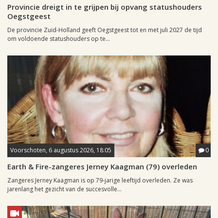
Provincie dreigt in te grijpen bij opvang statushouders
Oegstgeest
De provincie Zuid-Holland geeft Oegstgeest tot en met juli 2027 de tijd
om voldoende statushouders op te...
Voorschoten, 6 augustus 2026, 18:05
0
Earth & Fire-zangeres Jerney Kaagman (79) overleden
Zangeres Jerney Kaagman is op 79-jarige leeftijd overleden. Ze was
jarenlang het gezicht van de succesvolle...