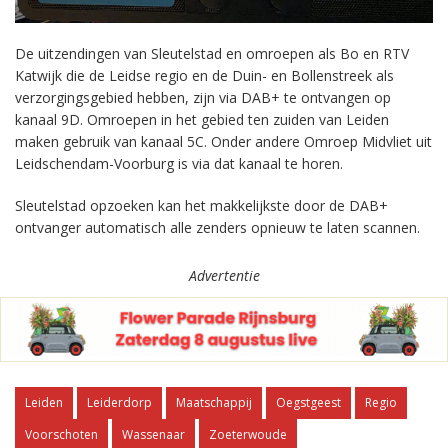
De uitzendingen van Sleutelstad en omroepen als Bo en RTV
Katwijk die de Leidse regio en de Duin- en Bollenstreek als
verzorgingsgebied hebben, zijn via DAB+ te ontvangen op
kanaal 9D. Omroepen in het gebied ten zuiden van Leiden
maken gebruik van kanaal 5C. Onder andere Omroep Midvliet uit
Leidschendam-Voorburg is via dat kanaal te horen.
Sleutelstad opzoeken kan het makkelijkste door de DAB+
ontvanger automatisch alle zenders opnieuw te laten scannen.
Advertentie
Leiden
Leiderdorp
Maatschappij
Oegstgeest
Regio
Voorschoten
Wassenaar
Zoeterwoude