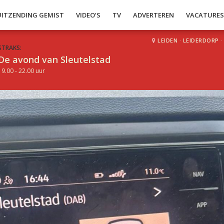
UITZENDING GEMIST
VIDEO’S
TV
ADVERTEREN
VACATURE
LEIDEN
·
LEIDERDORP
·
STRAKS:
De avond van Sleutelstad
19.00 - 22.00 uur