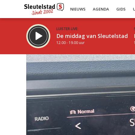
NIEUWS
AGENDA
GIDS
LUISTER LIVE:
De middag van Sleutelstad
12.00 - 19.00 uur
Inklappen