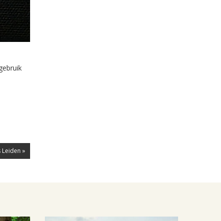
gebruik
 Leiden »