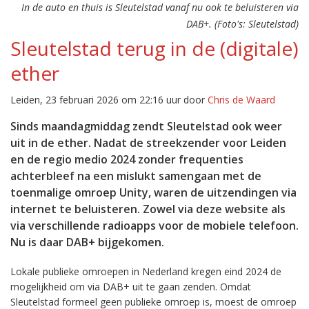
In de auto en thuis is Sleutelstad vanaf nu ook te beluisteren via
DAB+. (Foto's: Sleutelstad)
Sleutelstad terug in de (digitale)
ether
Leiden, 23 februari 2026 om 22:16 uur door
Chris de Waard
Sinds maandagmiddag zendt Sleutelstad ook weer
uit in de ether. Nadat de streekzender voor Leiden
en de regio medio 2024 zonder frequenties
achterbleef na een mislukt samengaan met de
toenmalige omroep Unity, waren de uitzendingen via
internet te beluisteren. Zowel via deze website als
via verschillende radioapps voor de mobiele telefoon.
Nu is daar DAB+ bijgekomen.
Lokale publieke omroepen in Nederland kregen eind 2024 de
mogelijkheid om via DAB+ uit te gaan zenden. Omdat
Sleutelstad formeel geen publieke omroep is, moest de omroep