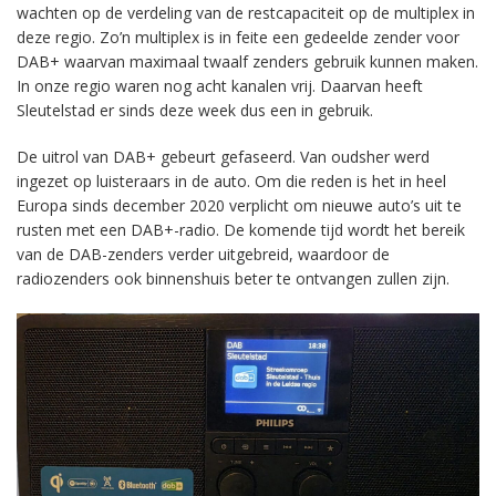
wachten op de verdeling van de restcapaciteit op de multiplex in
deze regio. Zo’n multiplex is in feite een gedeelde zender voor
DAB+ waarvan maximaal twaalf zenders gebruik kunnen maken.
In onze regio waren nog acht kanalen vrij. Daarvan heeft
Sleutelstad er sinds deze week dus een in gebruik.
De uitrol van DAB+ gebeurt gefaseerd. Van oudsher werd
ingezet op luisteraars in de auto. Om die reden is het in heel
Europa sinds december 2020 verplicht om nieuwe auto’s uit te
rusten met een DAB+-radio. De komende tijd wordt het bereik
van de DAB-zenders verder uitgebreid, waardoor de
radiozenders ook binnenshuis beter te ontvangen zullen zijn.