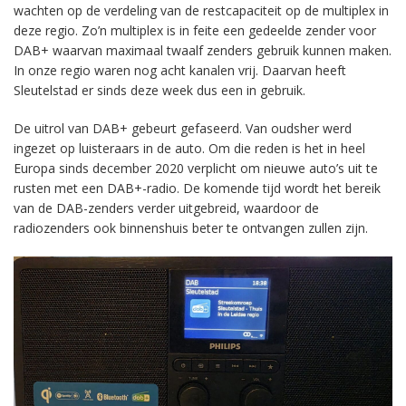
wachten op de verdeling van de restcapaciteit op de multiplex in
deze regio. Zo’n multiplex is in feite een gedeelde zender voor
DAB+ waarvan maximaal twaalf zenders gebruik kunnen maken.
In onze regio waren nog acht kanalen vrij. Daarvan heeft
Sleutelstad er sinds deze week dus een in gebruik.
De uitrol van DAB+ gebeurt gefaseerd. Van oudsher werd
ingezet op luisteraars in de auto. Om die reden is het in heel
Europa sinds december 2020 verplicht om nieuwe auto’s uit te
rusten met een DAB+-radio. De komende tijd wordt het bereik
van de DAB-zenders verder uitgebreid, waardoor de
radiozenders ook binnenshuis beter te ontvangen zullen zijn.