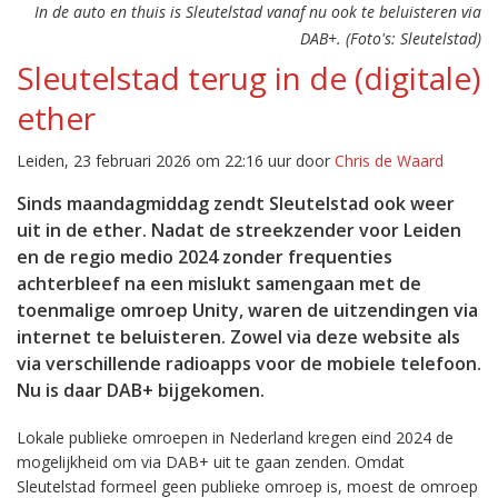
In de auto en thuis is Sleutelstad vanaf nu ook te beluisteren via
DAB+. (Foto's: Sleutelstad)
Sleutelstad terug in de (digitale)
ether
Leiden, 23 februari 2026 om 22:16 uur door
Chris de Waard
Sinds maandagmiddag zendt Sleutelstad ook weer
uit in de ether. Nadat de streekzender voor Leiden
en de regio medio 2024 zonder frequenties
achterbleef na een mislukt samengaan met de
toenmalige omroep Unity, waren de uitzendingen via
internet te beluisteren. Zowel via deze website als
via verschillende radioapps voor de mobiele telefoon.
Nu is daar DAB+ bijgekomen.
Lokale publieke omroepen in Nederland kregen eind 2024 de
mogelijkheid om via DAB+ uit te gaan zenden. Omdat
Sleutelstad formeel geen publieke omroep is, moest de omroep