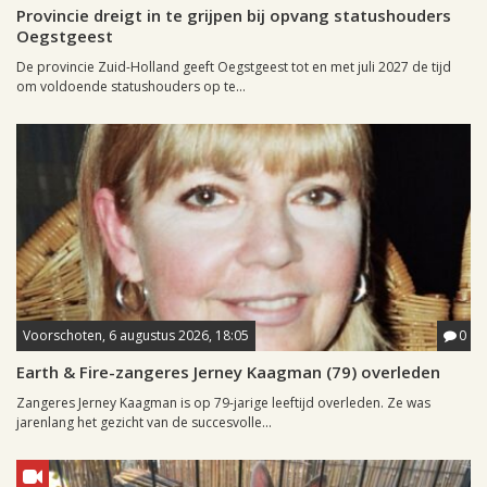
Provincie dreigt in te grijpen bij opvang statushouders
Oegstgeest
De provincie Zuid-Holland geeft Oegstgeest tot en met juli 2027 de tijd
om voldoende statushouders op te...
Voorschoten, 6 augustus 2026, 18:05
0
Earth & Fire-zangeres Jerney Kaagman (79) overleden
Zangeres Jerney Kaagman is op 79-jarige leeftijd overleden. Ze was
jarenlang het gezicht van de succesvolle...