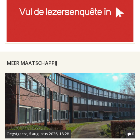
MEER MAATSCHAPPIJ
Oegstgeest, 6 augustus 2026, 18:28
0