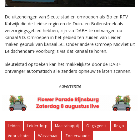
De uitzendingen van Sleutelstad en omroepen als Bo en RTV
Katwijk die de Leidse regio en de Duin- en Bollenstreek als
verzorgingsgebied hebben, zijn via DAB+ te ontvangen op
kanaal 9D. Omroepen in het gebied ten zuiden van Leiden
maken gebruik van kanaal 5C. Onder andere Omroep Midvliet uit
Leidschendam-Voorburg is via dat kanaal te horen.
Sleutelstad opzoeken kan het makkelijkste door de DAB+
ontvanger automatisch alle zenders opnieuw te laten scannen.
Advertentie
Leiden
Leiderdorp
Maatschappij
Oegstgeest
Regio
Voorschoten
Wassenaar
Zoeterwoude