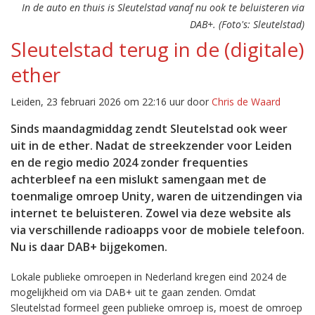
In de auto en thuis is Sleutelstad vanaf nu ook te beluisteren via
DAB+. (Foto's: Sleutelstad)
Sleutelstad terug in de (digitale)
ether
Leiden, 23 februari 2026 om 22:16 uur door
Chris de Waard
Sinds maandagmiddag zendt Sleutelstad ook weer
uit in de ether. Nadat de streekzender voor Leiden
en de regio medio 2024 zonder frequenties
achterbleef na een mislukt samengaan met de
toenmalige omroep Unity, waren de uitzendingen via
internet te beluisteren. Zowel via deze website als
via verschillende radioapps voor de mobiele telefoon.
Nu is daar DAB+ bijgekomen.
Lokale publieke omroepen in Nederland kregen eind 2024 de
mogelijkheid om via DAB+ uit te gaan zenden. Omdat
Sleutelstad formeel geen publieke omroep is, moest de omroep