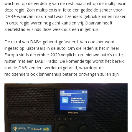
wachten op de verdeling van de restcapaciteit op de multiplex in
deze regio. Zo’n multiplex is in feite een gedeelde zender voor
DAB+ waarvan maximaal twaalf zenders gebruik kunnen maken.
In onze regio waren nog acht kanalen vrij. Daarvan heeft
Sleutelstad er sinds deze week dus een in gebruik.
De uitrol van DAB+ gebeurt gefaseerd. Van oudsher werd
ingezet op luisteraars in de auto. Om die reden is het in heel
Europa sinds december 2020 verplicht om nieuwe auto’s uit te
rusten met een DAB+-radio. De komende tijd wordt het bereik
van de DAB-zenders verder uitgebreid, waardoor de
radiozenders ook binnenshuis beter te ontvangen zullen zijn.