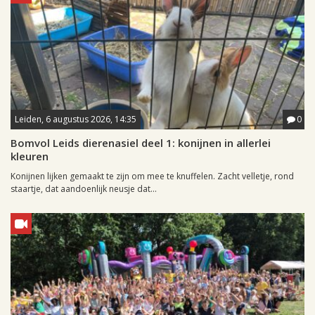
Leiden, 6 augustus 2026, 14:35
0
Bomvol Leids dierenasiel deel 1: konijnen in allerlei
kleuren
Konijnen lijken gemaakt te zijn om mee te knuffelen. Zacht velletje, rond
staartje, dat aandoenlijk neusje dat...