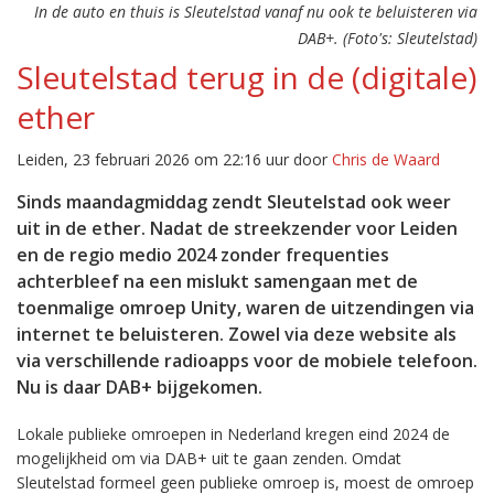
In de auto en thuis is Sleutelstad vanaf nu ook te beluisteren via
DAB+. (Foto's: Sleutelstad)
Sleutelstad terug in de (digitale)
ether
Leiden, 23 februari 2026 om 22:16 uur door
Chris de Waard
Sinds maandagmiddag zendt Sleutelstad ook weer
uit in de ether. Nadat de streekzender voor Leiden
en de regio medio 2024 zonder frequenties
achterbleef na een mislukt samengaan met de
toenmalige omroep Unity, waren de uitzendingen via
internet te beluisteren. Zowel via deze website als
via verschillende radioapps voor de mobiele telefoon.
Nu is daar DAB+ bijgekomen.
Lokale publieke omroepen in Nederland kregen eind 2024 de
mogelijkheid om via DAB+ uit te gaan zenden. Omdat
Sleutelstad formeel geen publieke omroep is, moest de omroep