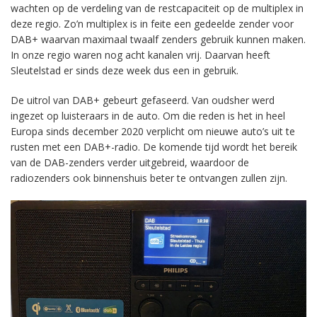
wachten op de verdeling van de restcapaciteit op de multiplex in
deze regio. Zo’n multiplex is in feite een gedeelde zender voor
DAB+ waarvan maximaal twaalf zenders gebruik kunnen maken.
In onze regio waren nog acht kanalen vrij. Daarvan heeft
Sleutelstad er sinds deze week dus een in gebruik.
De uitrol van DAB+ gebeurt gefaseerd. Van oudsher werd
ingezet op luisteraars in de auto. Om die reden is het in heel
Europa sinds december 2020 verplicht om nieuwe auto’s uit te
rusten met een DAB+-radio. De komende tijd wordt het bereik
van de DAB-zenders verder uitgebreid, waardoor de
radiozenders ook binnenshuis beter te ontvangen zullen zijn.