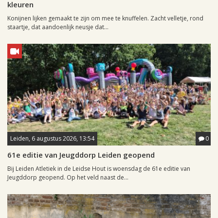
kleuren
Konijnen lijken gemaakt te zijn om mee te knuffelen. Zacht velletje, rond
staartje, dat aandoenlijk neusje dat...
Leiden, 6 augustus 2026, 13:54
0
61e editie van Jeugddorp Leiden geopend
Bij Leiden Atletiek in de Leidse Hout is woensdag de 61e editie van
Jeugddorp geopend. Op het veld naast de...