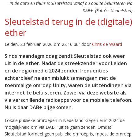
In de auto en thuis is Sleutelstad vanaf nu ook te beluisteren via
DAB+. (Foto's: Sleutelstad)
Sleutelstad terug in de (digitale)
ether
Leiden, 23 februari 2026 om 22:16 uur door
Chris de Waard
Sinds maandagmiddag zendt Sleutelstad ook weer
uit in de ether. Nadat de streekzender voor Leiden
en de regio medio 2024 zonder frequenties
achterbleef na een mislukt samengaan met de
toenmalige omroep Unity, waren de uitzendingen via
internet te beluisteren. Zowel via deze website als
via verschillende radioapps voor de mobiele telefoon.
Nu is daar DAB+ bijgekomen.
Lokale publieke omroepen in Nederland kregen eind 2024 de
mogelijkheid om via DAB+ uit te gaan zenden. Omdat
Sleutelstad formeel geen publieke omroep is, moest de omroep