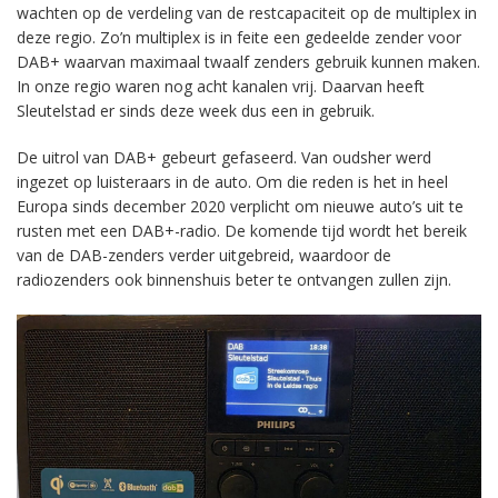
wachten op de verdeling van de restcapaciteit op de multiplex in
deze regio. Zo’n multiplex is in feite een gedeelde zender voor
DAB+ waarvan maximaal twaalf zenders gebruik kunnen maken.
In onze regio waren nog acht kanalen vrij. Daarvan heeft
Sleutelstad er sinds deze week dus een in gebruik.
De uitrol van DAB+ gebeurt gefaseerd. Van oudsher werd
ingezet op luisteraars in de auto. Om die reden is het in heel
Europa sinds december 2020 verplicht om nieuwe auto’s uit te
rusten met een DAB+-radio. De komende tijd wordt het bereik
van de DAB-zenders verder uitgebreid, waardoor de
radiozenders ook binnenshuis beter te ontvangen zullen zijn.