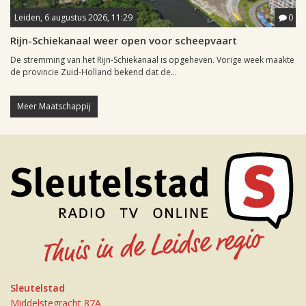
Leiden, 6 augustus 2026, 11:29
0
Rijn-Schiekanaal weer open voor scheepvaart
De stremming van het Rijn-Schiekanaal is opgeheven. Vorige week maakte
de provincie Zuid-Holland bekend dat de...
Meer Maatschappij
Sleutelstad
Middelstegracht 87A