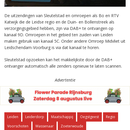
De uitzendingen van Sleutelstad en omroepen als Bo en RTV
Katwijk die de Leidse regio en de Duin- en Bollenstreek als
verzorgingsgebied hebben, zijn via DAB+ te ontvangen op
kanaal 9D. Omroepen in het gebied ten zuiden van Leiden
maken gebruik van kanaal 5C. Onder andere Omroep Midvliet uit
Leidschendam-Voorburg is via dat kanaal te horen.
Sleutelstad opzoeken kan het makkelijkste door de DAB+
ontvanger automatisch alle zenders opnieuw te laten scannen.
Advertentie
Leiden
Leiderdorp
Maatschappij
Oegstgeest
Regio
Voorschoten
Wassenaar
Zoeterwoude