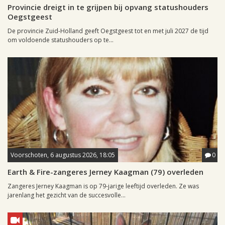
Provincie dreigt in te grijpen bij opvang statushouders
Oegstgeest
De provincie Zuid-Holland geeft Oegstgeest tot en met juli 2027 de tijd
om voldoende statushouders op te...
Voorschoten, 6 augustus 2026, 18:05
0
Earth & Fire-zangeres Jerney Kaagman (79) overleden
Zangeres Jerney Kaagman is op 79-jarige leeftijd overleden. Ze was
jarenlang het gezicht van de succesvolle...