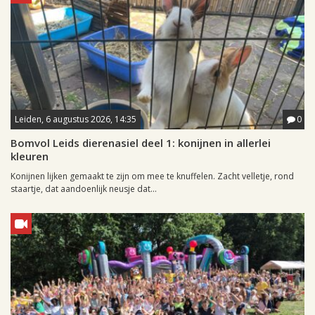
Leiden, 6 augustus 2026, 14:35
0
Bomvol Leids dierenasiel deel 1: konijnen in allerlei
kleuren
Konijnen lijken gemaakt te zijn om mee te knuffelen. Zacht velletje, rond
staartje, dat aandoenlijk neusje dat...