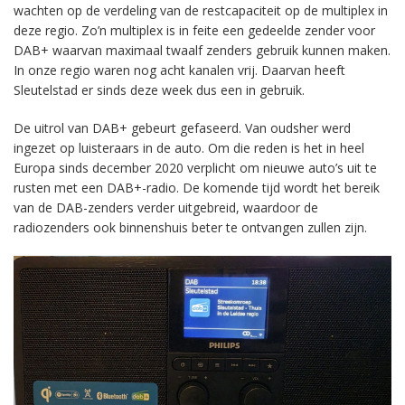
wachten op de verdeling van de restcapaciteit op de multiplex in
deze regio. Zo’n multiplex is in feite een gedeelde zender voor
DAB+ waarvan maximaal twaalf zenders gebruik kunnen maken.
In onze regio waren nog acht kanalen vrij. Daarvan heeft
Sleutelstad er sinds deze week dus een in gebruik.
De uitrol van DAB+ gebeurt gefaseerd. Van oudsher werd
ingezet op luisteraars in de auto. Om die reden is het in heel
Europa sinds december 2020 verplicht om nieuwe auto’s uit te
rusten met een DAB+-radio. De komende tijd wordt het bereik
van de DAB-zenders verder uitgebreid, waardoor de
radiozenders ook binnenshuis beter te ontvangen zullen zijn.