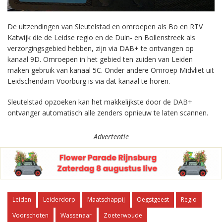
De uitzendingen van Sleutelstad en omroepen als Bo en RTV
Katwijk die de Leidse regio en de Duin- en Bollenstreek als
verzorgingsgebied hebben, zijn via DAB+ te ontvangen op
kanaal 9D. Omroepen in het gebied ten zuiden van Leiden
maken gebruik van kanaal 5C. Onder andere Omroep Midvliet uit
Leidschendam-Voorburg is via dat kanaal te horen.
Sleutelstad opzoeken kan het makkelijkste door de DAB+
ontvanger automatisch alle zenders opnieuw te laten scannen.
Advertentie
Leiden
Leiderdorp
Maatschappij
Oegstgeest
Regio
Voorschoten
Wassenaar
Zoeterwoude