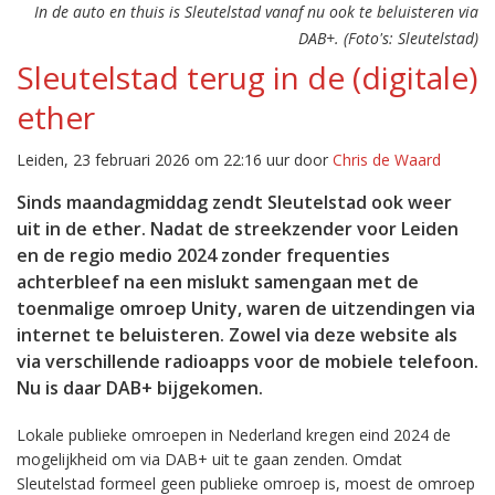
In de auto en thuis is Sleutelstad vanaf nu ook te beluisteren via
DAB+. (Foto's: Sleutelstad)
Sleutelstad terug in de (digitale)
ether
Leiden, 23 februari 2026 om 22:16 uur door
Chris de Waard
Sinds maandagmiddag zendt Sleutelstad ook weer
uit in de ether. Nadat de streekzender voor Leiden
en de regio medio 2024 zonder frequenties
achterbleef na een mislukt samengaan met de
toenmalige omroep Unity, waren de uitzendingen via
internet te beluisteren. Zowel via deze website als
via verschillende radioapps voor de mobiele telefoon.
Nu is daar DAB+ bijgekomen.
Lokale publieke omroepen in Nederland kregen eind 2024 de
mogelijkheid om via DAB+ uit te gaan zenden. Omdat
Sleutelstad formeel geen publieke omroep is, moest de omroep