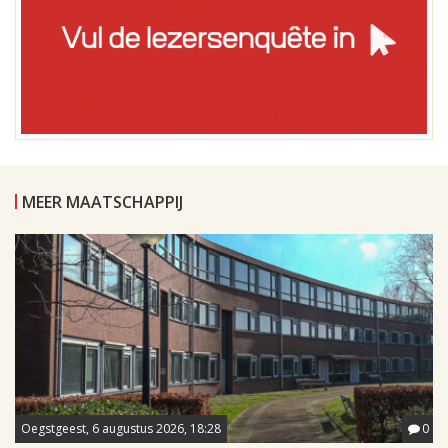
MEER MAATSCHAPPIJ
Oegstgeest, 6 augustus 2026, 18:28
0