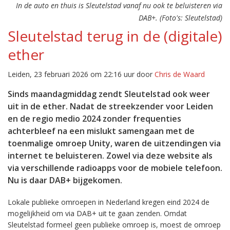
In de auto en thuis is Sleutelstad vanaf nu ook te beluisteren via
DAB+. (Foto's: Sleutelstad)
Sleutelstad terug in de (digitale)
ether
Leiden, 23 februari 2026 om 22:16 uur door
Chris de Waard
Sinds maandagmiddag zendt Sleutelstad ook weer
uit in de ether. Nadat de streekzender voor Leiden
en de regio medio 2024 zonder frequenties
achterbleef na een mislukt samengaan met de
toenmalige omroep Unity, waren de uitzendingen via
internet te beluisteren. Zowel via deze website als
via verschillende radioapps voor de mobiele telefoon.
Nu is daar DAB+ bijgekomen.
Lokale publieke omroepen in Nederland kregen eind 2024 de
mogelijkheid om via DAB+ uit te gaan zenden. Omdat
Sleutelstad formeel geen publieke omroep is, moest de omroep