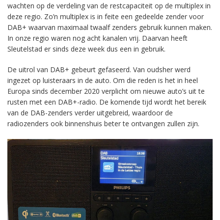
wachten op de verdeling van de restcapaciteit op de multiplex in
deze regio. Zo’n multiplex is in feite een gedeelde zender voor
DAB+ waarvan maximaal twaalf zenders gebruik kunnen maken.
In onze regio waren nog acht kanalen vrij. Daarvan heeft
Sleutelstad er sinds deze week dus een in gebruik.
De uitrol van DAB+ gebeurt gefaseerd. Van oudsher werd
ingezet op luisteraars in de auto. Om die reden is het in heel
Europa sinds december 2020 verplicht om nieuwe auto’s uit te
rusten met een DAB+-radio. De komende tijd wordt het bereik
van de DAB-zenders verder uitgebreid, waardoor de
radiozenders ook binnenshuis beter te ontvangen zullen zijn.