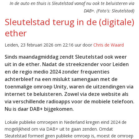
In de auto en thuis is Sleutelstad vanaf nu ook te beluisteren via
DAB+. (Foto's: Sleutelstad)
Sleutelstad terug in de (digitale)
ether
Leiden, 23 februari 2026 om 22:16 uur door
Chris de Waard
Sinds maandagmiddag zendt Sleutelstad ook weer
uit in de ether. Nadat de streekzender voor Leiden
en de regio medio 2024 zonder frequenties
achterbleef na een mislukt samengaan met de
toenmalige omroep Unity, waren de uitzendingen via
internet te beluisteren. Zowel via deze website als
via verschillende radioapps voor de mobiele telefoon.
Nu is daar DAB+ bijgekomen.
Lokale publieke omroepen in Nederland kregen eind 2024 de
mogelijkheid om via DAB+ uit te gaan zenden. Omdat
Sleutelstad formeel geen publieke omroep is, moest de omroep