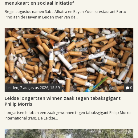
menukaart en sociaal initiatief
Begin augustus namen Saba Alhatra en Rayan Younis restaurant Porto
Pino aan de Haven in Leiden over van de...
Leiden, 7 augustus 2026, 15:59
0
Leidse longartsen winnen zaak tegen tabaksgigant
Philip Morris
Longartsen hebben een zaak gewonnen tegen tabaksgigant Philip Morris
International (PMI). De Leidse...