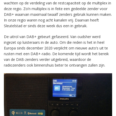
wachten op de verdeling van de restcapaciteit op de multiplex in
deze regio. Zo’n multiplex is in feite een gedeelde zender voor
DAB+ waarvan maximaal twaalf zenders gebruik kunnen maken.
In onze regio waren nog acht kanalen vrij. Daarvan heeft
Sleutelstad er sinds deze week dus een in gebruik.
De uitrol van DAB+ gebeurt gefaseerd. Van oudsher werd
ingezet op luisteraars in de auto. Om die reden is het in heel
Europa sinds december 2020 verplicht om nieuwe auto’s uit te
rusten met een DAB+-radio. De komende tijd wordt het bereik
van de DAB-zenders verder uitgebreid, waardoor de
radiozenders ook binnenshuis beter te ontvangen zullen zijn.