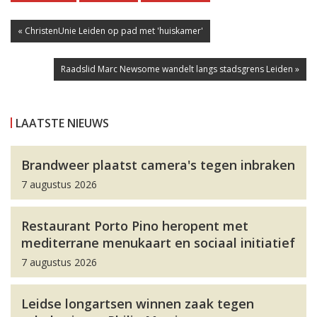
« ChristenUnie Leiden op pad met 'huiskamer'
Raadslid Marc Newsome wandelt langs stadsgrens Leiden »
LAATSTE NIEUWS
Brandweer plaatst camera's tegen inbraken
7 augustus 2026
Restaurant Porto Pino heropent met
mediterrane menukaart en sociaal initiatief
7 augustus 2026
Leidse longartsen winnen zaak tegen