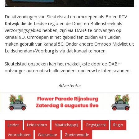
De uitzendingen van Sleutelstad en omroepen als Bo en RTV
Katwijk die de Leidse regio en de Duin- en Bollenstreek als
verzorgingsgebied hebben, zijn via DAB+ te ontvangen op
kanaal 9D. Omroepen in het gebied ten zuiden van Leiden
maken gebruik van kanaal 5C. Onder andere Omroep Midvliet uit
Leidschendam-Voorburg is via dat kanaal te horen.
Sleutelstad opzoeken kan het makkelijkste door de DAB+
ontvanger automatisch alle zenders opnieuw te laten scannen.
Advertentie
Leiden
Leiderdorp
Maatschappij
Oegstgeest
Regio
Voorschoten
Wassenaar
Zoeterwoude