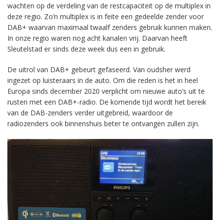
wachten op de verdeling van de restcapaciteit op de multiplex in
deze regio. Zo’n multiplex is in feite een gedeelde zender voor
DAB+ waarvan maximaal twaalf zenders gebruik kunnen maken.
In onze regio waren nog acht kanalen vrij. Daarvan heeft
Sleutelstad er sinds deze week dus een in gebruik.
De uitrol van DAB+ gebeurt gefaseerd. Van oudsher werd
ingezet op luisteraars in de auto. Om die reden is het in heel
Europa sinds december 2020 verplicht om nieuwe auto’s uit te
rusten met een DAB+-radio. De komende tijd wordt het bereik
van de DAB-zenders verder uitgebreid, waardoor de
radiozenders ook binnenshuis beter te ontvangen zullen zijn.