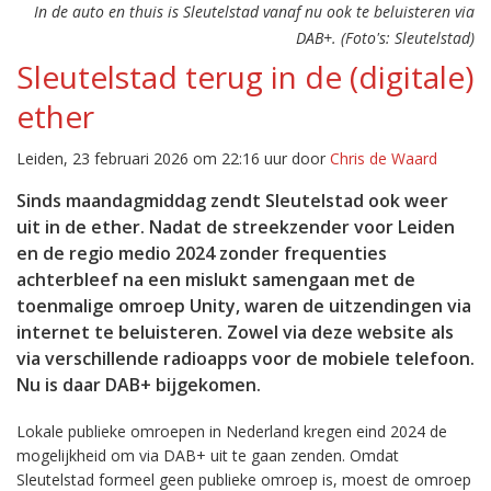
In de auto en thuis is Sleutelstad vanaf nu ook te beluisteren via
DAB+. (Foto's: Sleutelstad)
Sleutelstad terug in de (digitale)
ether
Leiden, 23 februari 2026 om 22:16 uur door
Chris de Waard
Sinds maandagmiddag zendt Sleutelstad ook weer
uit in de ether. Nadat de streekzender voor Leiden
en de regio medio 2024 zonder frequenties
achterbleef na een mislukt samengaan met de
toenmalige omroep Unity, waren de uitzendingen via
internet te beluisteren. Zowel via deze website als
via verschillende radioapps voor de mobiele telefoon.
Nu is daar DAB+ bijgekomen.
Lokale publieke omroepen in Nederland kregen eind 2024 de
mogelijkheid om via DAB+ uit te gaan zenden. Omdat
Sleutelstad formeel geen publieke omroep is, moest de omroep