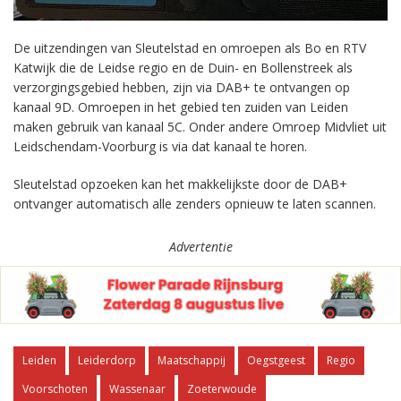
De uitzendingen van Sleutelstad en omroepen als Bo en RTV
Katwijk die de Leidse regio en de Duin- en Bollenstreek als
verzorgingsgebied hebben, zijn via DAB+ te ontvangen op
kanaal 9D. Omroepen in het gebied ten zuiden van Leiden
maken gebruik van kanaal 5C. Onder andere Omroep Midvliet uit
Leidschendam-Voorburg is via dat kanaal te horen.
Sleutelstad opzoeken kan het makkelijkste door de DAB+
ontvanger automatisch alle zenders opnieuw te laten scannen.
Advertentie
Leiden
Leiderdorp
Maatschappij
Oegstgeest
Regio
Voorschoten
Wassenaar
Zoeterwoude