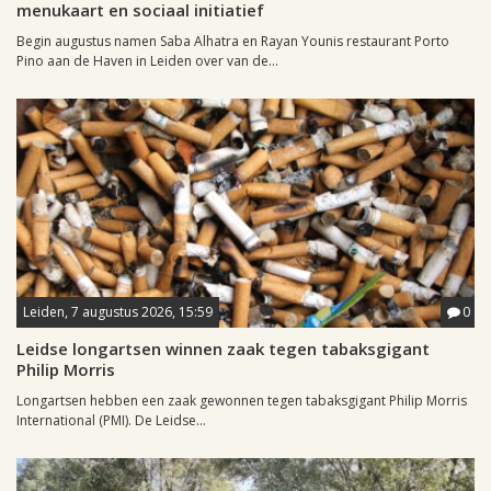
menukaart en sociaal initiatief
Begin augustus namen Saba Alhatra en Rayan Younis restaurant Porto
Pino aan de Haven in Leiden over van de...
Leiden, 7 augustus 2026, 15:59
0
Leidse longartsen winnen zaak tegen tabaksgigant
Philip Morris
Longartsen hebben een zaak gewonnen tegen tabaksgigant Philip Morris
International (PMI). De Leidse...