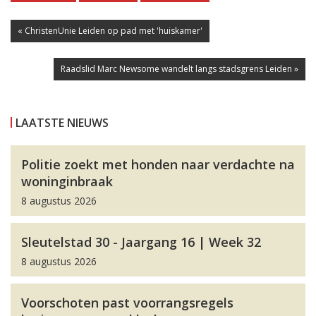
« ChristenUnie Leiden op pad met 'huiskamer'
Raadslid Marc Newsome wandelt langs stadsgrens Leiden »
LAATSTE NIEUWS
Politie zoekt met honden naar verdachte na
woninginbraak
8 augustus 2026
Sleutelstad 30 - Jaargang 16 | Week 32
8 augustus 2026
Voorschoten past voorrangsregels