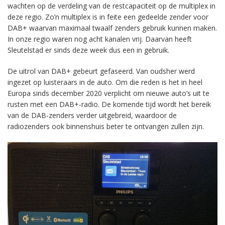
wachten op de verdeling van de restcapaciteit op de multiplex in
deze regio. Zo’n multiplex is in feite een gedeelde zender voor
DAB+ waarvan maximaal twaalf zenders gebruik kunnen maken.
In onze regio waren nog acht kanalen vrij. Daarvan heeft
Sleutelstad er sinds deze week dus een in gebruik.
De uitrol van DAB+ gebeurt gefaseerd. Van oudsher werd
ingezet op luisteraars in de auto. Om die reden is het in heel
Europa sinds december 2020 verplicht om nieuwe auto’s uit te
rusten met een DAB+-radio. De komende tijd wordt het bereik
van de DAB-zenders verder uitgebreid, waardoor de
radiozenders ook binnenshuis beter te ontvangen zullen zijn.