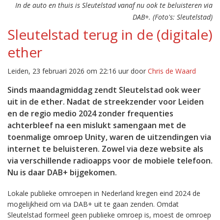
In de auto en thuis is Sleutelstad vanaf nu ook te beluisteren via
DAB+. (Foto's: Sleutelstad)
Sleutelstad terug in de (digitale)
ether
Leiden, 23 februari 2026 om 22:16 uur door
Chris de Waard
Sinds maandagmiddag zendt Sleutelstad ook weer
uit in de ether. Nadat de streekzender voor Leiden
en de regio medio 2024 zonder frequenties
achterbleef na een mislukt samengaan met de
toenmalige omroep Unity, waren de uitzendingen via
internet te beluisteren. Zowel via deze website als
via verschillende radioapps voor de mobiele telefoon.
Nu is daar DAB+ bijgekomen.
Lokale publieke omroepen in Nederland kregen eind 2024 de
mogelijkheid om via DAB+ uit te gaan zenden. Omdat
Sleutelstad formeel geen publieke omroep is, moest de omroep