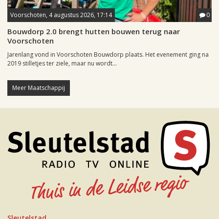
Voorschoten, 4 augustus 2026, 17:14
0
Bouwdorp 2.0 brengt hutten bouwen terug naar
Voorschoten
Jarenlang vond in Voorschoten Bouwdorp plaats. Het evenement ging na
2019 stilletjes ter ziele, maar nu wordt...
Meer Maatschappij
Sleutelstad