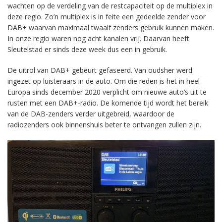
wachten op de verdeling van de restcapaciteit op de multiplex in
deze regio. Zo’n multiplex is in feite een gedeelde zender voor
DAB+ waarvan maximaal twaalf zenders gebruik kunnen maken.
In onze regio waren nog acht kanalen vrij. Daarvan heeft
Sleutelstad er sinds deze week dus een in gebruik.
De uitrol van DAB+ gebeurt gefaseerd. Van oudsher werd
ingezet op luisteraars in de auto. Om die reden is het in heel
Europa sinds december 2020 verplicht om nieuwe auto’s uit te
rusten met een DAB+-radio. De komende tijd wordt het bereik
van de DAB-zenders verder uitgebreid, waardoor de
radiozenders ook binnenshuis beter te ontvangen zullen zijn.