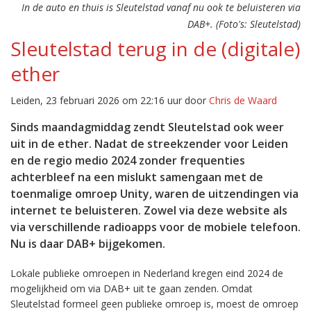
In de auto en thuis is Sleutelstad vanaf nu ook te beluisteren via
DAB+. (Foto's: Sleutelstad)
Sleutelstad terug in de (digitale)
ether
Leiden, 23 februari 2026 om 22:16 uur door
Chris de Waard
Sinds maandagmiddag zendt Sleutelstad ook weer
uit in de ether. Nadat de streekzender voor Leiden
en de regio medio 2024 zonder frequenties
achterbleef na een mislukt samengaan met de
toenmalige omroep Unity, waren de uitzendingen via
internet te beluisteren. Zowel via deze website als
via verschillende radioapps voor de mobiele telefoon.
Nu is daar DAB+ bijgekomen.
Lokale publieke omroepen in Nederland kregen eind 2024 de
mogelijkheid om via DAB+ uit te gaan zenden. Omdat
Sleutelstad formeel geen publieke omroep is, moest de omroep