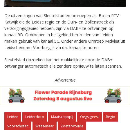
De uitzendingen van Sleutelstad en omroepen als Bo en RTV
Katwijk die de Leidse regio en de Duin- en Bollenstreek als
verzorgingsgebied hebben, zijn via DAB+ te ontvangen op
kanaal 9D. Omroepen in het gebied ten zuiden van Leiden
maken gebruik van kanaal 5C. Onder andere Omroep Midvliet uit
Leidschendam-Voorburg is via dat kanaal te horen.
Sleutelstad opzoeken kan het makkelijkste door de DAB+
ontvanger automatisch alle zenders opnieuw te laten scannen.
Advertentie
Leiden
Leiderdorp
Maatschappij
Oegstgeest
Regio
Voorschoten
Wassenaar
Zoeterwoude