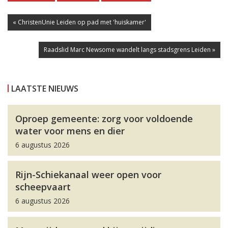
« ChristenUnie Leiden op pad met 'huiskamer'
Raadslid Marc Newsome wandelt langs stadsgrens Leiden »
LAATSTE NIEUWS
Oproep gemeente: zorg voor voldoende
water voor mens en dier
6 augustus 2026
Rijn-Schiekanaal weer open voor
scheepvaart
6 augustus 2026