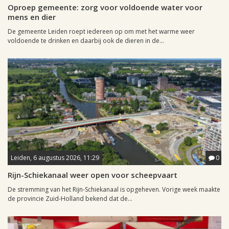
Oproep gemeente: zorg voor voldoende water voor
mens en dier
De gemeente Leiden roept iedereen op om met het warme weer
voldoende te drinken en daarbij ook de dieren in de...
Leiden, 6 augustus 2026, 11:29
0
Rijn-Schiekanaal weer open voor scheepvaart
De stremming van het Rijn-Schiekanaal is opgeheven. Vorige week maakte
de provincie Zuid-Holland bekend dat de...